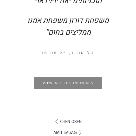
תוכניותינו -אודיו-וידאו-
משפחת דורון משפחת אמנו
ממליצים בחום”
טל אמנו, 16.05.25
VIEW ALL TESTIMONIALS
CHEN OREN
AMIT SABAG