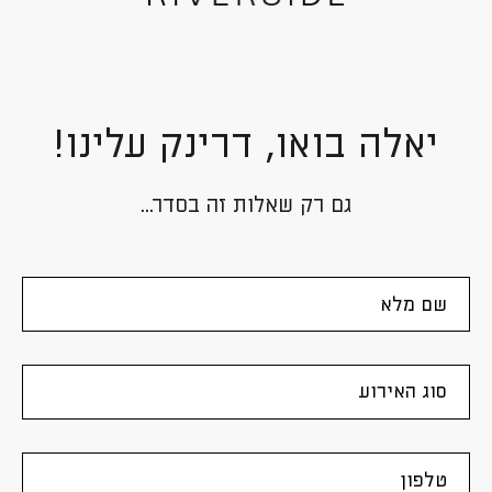
יאלה בואו, דרינק עלינו!
גם רק שאלות זה בסדר...