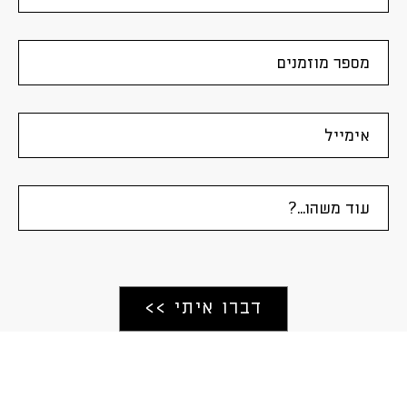
CALL US