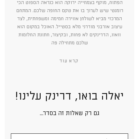
הפתוח, מוקף בצמחייה ירוקה הוא כנראה הספוט הכי
רומנטי שיש לערוך בו את טקס החופה שלכם. המתחם
המרכזי מביא לשולחן אווירה חמימה ומשפחתית, לצד
עיצוב אורבני מודרני מלא בסטייל. האוכל במקום הוא
וואוו, הדרינקים לא פחות, ובקיצור, חתונת החלומות
שלכם מתחילה פה
קרא עוד
יאלה בואו, דרינק עלינו!
גם רק שאלות זה בסדר...