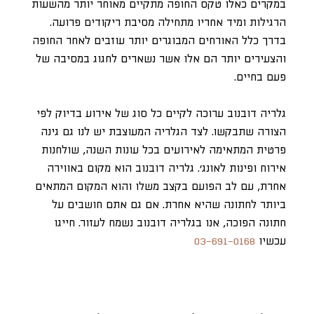
במקרים כאלו טקס החופה מתקיים מאוחר יותר מהשעות
הרגילות ומיד אחריו מתחילה מסיבת ריקודים פרועה.
בדרך כלל האורחים המבוגרים יותר עוזבים לאחר החופה
והצעירים יותר הם אלו אשר נשארים לחגוג במסיבה של
פעם בחיים.
גלריה דובנוב ערוכה לקיים כל סוג של אירוע בדיוק לפי
הצורה שתבקשו. לצד הגלריה המעוצבת יש לנו גם גינה
פרטית המתאימה לאירועים בכל עונות השנה, שולחנות
אירוח ופינות לאונג׳. גלריה דובנוב הוא מקום באווירה
אחרת, עם לב הפועם בקצב משלו והוא המקום המתאים
ביותר לחתונה שהיא אחרת. אם גם אתם חושבים על
חתונה הפוכה, אנו בגלריה דובנוב נשמח לעזור. חייגו
עכשיו
03-691-0168