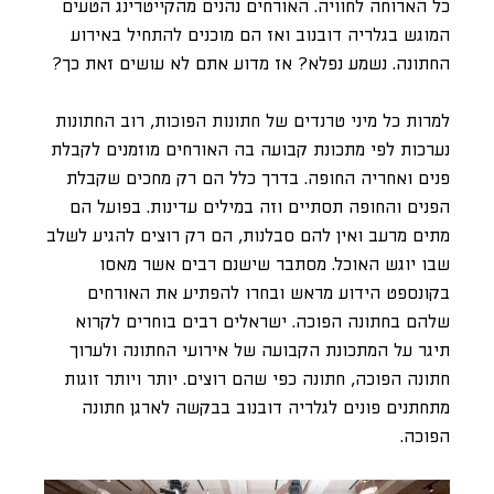
כל הארוחה לחוויה. האורחים נהנים מהקייטרינג הטעים
המוגש בגלריה דובנוב ואז הם מוכנים להתחיל באירוע
החתונה. נשמע נפלא? אז מדוע אתם לא עושים זאת כך?
למרות כל מיני טרנדים של חתונות הפוכות, רוב החתונות
נערכות לפי מתכונת קבועה בה האורחים מוזמנים לקבלת
פנים ואחריה החופה. בדרך כלל הם רק מחכים שקבלת
הפנים והחופה תסתיים וזה במילים עדינות. בפועל הם
מתים מרעב ואין להם סבלנות, הם רק רוצים להגיע לשלב
שבו יוגש האוכל. מסתבר שישנם רבים אשר מאסו
בקונספט הידוע מראש ובחרו להפתיע את האורחים
שלהם בחתונה הפוכה. ישראלים רבים בוחרים לקרוא
תיגר על המתכונת הקבועה של אירועי החתונה ולערוך
חתונה הפוכה, חתונה כפי שהם רוצים. יותר ויותר זוגות
מתחתנים פונים לגלריה דובנוב בבקשה לארגן חתונה
הפוכה.