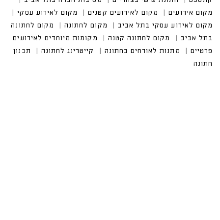
מקום אירועים
מקום לאירועים קטנים
מקום לאירוע עסקי
מקום לאירוע עסקי בתל אביב
מקום לחתונה
מקום לחתונה
בתל אביב
מקום לחתונה קטנה
מקומות מיוחדים לאירועים
פרטיים
מתנות לאורחים בחתונה
קייטרינג לחתונה
תכנון
חתונה
CALL US
טלפון במשרד:
077-8045344
OUR LOCATION
כתובת:
רחוב דובנוב 8,
תל אביב