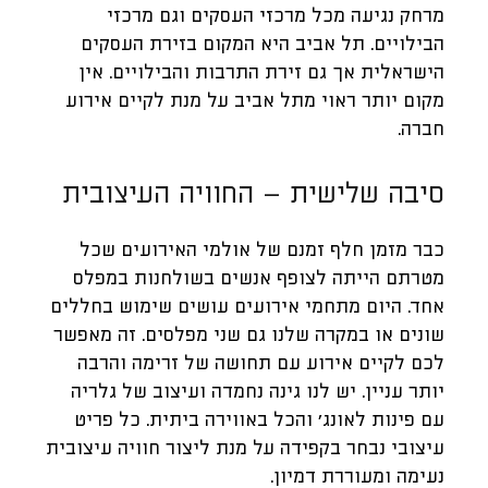
מרחק נגיעה מכל מרכזי העסקים וגם מרכזי
הבילויים. תל אביב היא המקום בזירת העסקים
הישראלית אך גם זירת התרבות והבילויים. אין
מקום יותר ראוי מתל אביב על מנת לקיים אירוע
חברה.
סיבה שלישית – החוויה העיצובית
כבר מזמן חלף זמנם של אולמי האירועים שכל
מטרתם הייתה לצופף אנשים בשולחנות במפלס
אחד. היום מתחמי אירועים עושים שימוש בחללים
שונים או במקרה שלנו גם שני מפלסים. זה מאפשר
לכם לקיים אירוע עם תחושה של זרימה והרבה
יותר עניין. יש לנו גינה נחמדה ועיצוב של גלריה
עם פינות לאונג׳ והכל באווירה ביתית. כל פריט
עיצובי נבחר בקפידה על מנת ליצור חוויה עיצובית
נעימה ומעוררת דמיון.