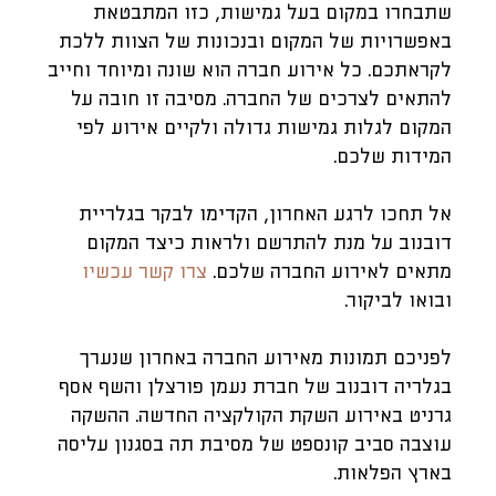
שתבחרו במקום בעל גמישות, כזו המתבטאת
באפשרויות של המקום ובנכונות של הצוות ללכת
לקראתכם. כל אירוע חברה הוא שונה ומיוחד וחייב
להתאים לצרכים של החברה. מסיבה זו חובה על
המקום לגלות גמישות גדולה ולקיים אירוע לפי
המידות שלכם.
אל תחכו לרגע האחרון, הקדימו לבקר בגלריית
דובנוב על מנת להתרשם ולראות כיצד המקום
מתאים לאירוע החברה שלכם.
צרו קשר עכשיו
ובואו לביקור.
לפניכם תמונות מאירוע החברה באחרון שנערך
בגלריה דובנוב של חברת נעמן פורצלן והשף אסף
גרניט באירוע השקת הקולקציה החדשה. ההשקה
עוצבה סביב קונספט של מסיבת תה בסגנון עליסה
בארץ הפלאות.