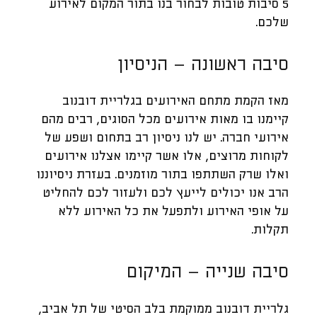
5 סיבות טובות לבחור בנו בתור המקום לאירוע
שלכם.
סיבה ראשונה – הניסיון
מאז הקמת מתחם האירועים בגלריית דובנוב
קיימנו בו מאות אירועים מכל הסוגים, רבים מהם
אירועי חברה. יש לנו ניסיון רב בתחום ושפע של
לקוחות מרוצים, אלו אשר קיימו אצלנו אירועים
ואלו שרק השתתפו בתור מוזמנים. בעזרת ניסיוננו
הרב אנו יכולים לייעץ לכם ולעזור לכם להחליט
על אופי האירוע ולתפעל את כל האירוע ללא
תקלות.
סיבה שנייה – המיקום
גלריית דובנוב ממוקמת בלב הסיטי של תל אביב,