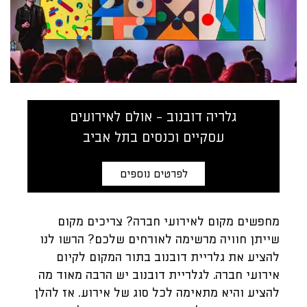
גלריה דובנוב - אולם לאירועים
עסקיים וכנסים בתל אביב
לפרטים נוספים
מחפשים מקום לאירועי חברה? צריכים מקום
שייתן חוויה מרשימה לאורחים שלכם? הרשו לנו
להציע את גלריית דובנוב בתור המקום לקיום
אירועי חברה. לגלריית דובנוב יש הרבה מאוד מה
להציע והיא מתאימה לכל סוג של אירוע. אז להלן