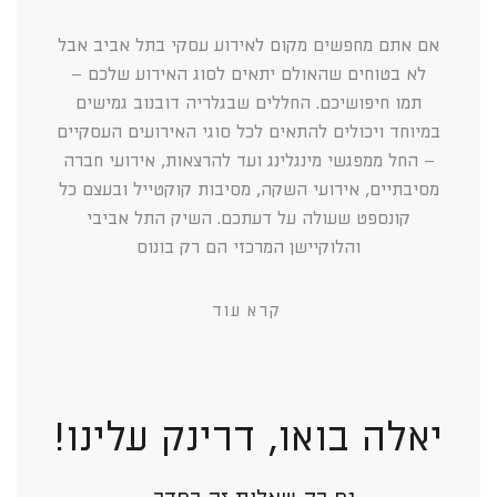
אם אתם מחפשים מקום לאירוע עסקי בתל אביב אבל
לא בטוחים שהאולם יתאים לסוג האירוע שלכם –
תמו חיפושיכם. החללים שבגלריה דובנוב גמישים
במיוחד ויכולים להתאים לכל סוגי האירועים העסקיים
– החל ממפגשי מינגלינג ועד להרצאות, אירועי חברה
מסיבתיים, אירועי השקה, מסיבות קוקטייל ובעצם כל
קונספט שעולה על דעתכם. השיק התל אביבי
והלוקיישן המרכזי הם רק בונוס
קרא עוד
יאלה בואו, דרינק עלינו!