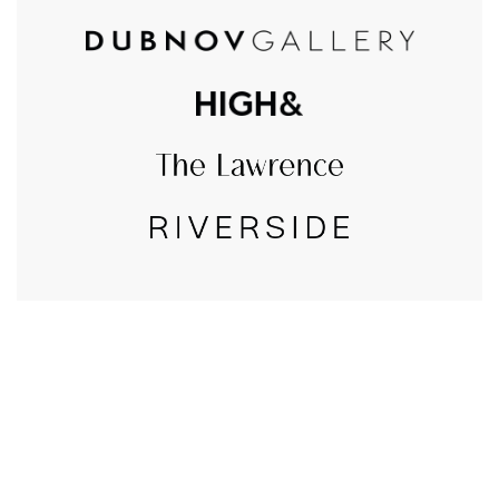
CALL US
טלפון במשרד:
077-8045344