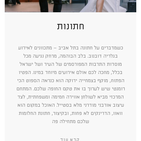
חתונות
כשמדברים על חתונה בתל אביב – מתכוונים לאירוע
בגלריה דובנוב. בלב הבוהמה, מרחק נגיעה מכל
מוסדות התרבות המפורסמים של העיר ושל ישראל
בכלל, מחכה לכם אולם אירועים מיוחד במינו. הפטיו
הפתוח, מוקף בצמחייה ירוקה הוא כנראה הספוט הכי
רומנטי שיש לערוך בו את טקס החופה שלכם. המתחם
המרכזי מביא לשולחן אווירה חמימה ומשפחתית, לצד
עיצוב אורבני מודרני מלא בסטייל. האוכל במקום הוא
וואוו, הדרינקים לא פחות, ובקיצור, חתונת החלומות
שלכם מתחילה פה
קרא עוד