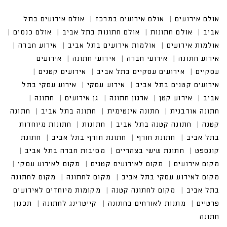
אולם אירועים
אולם אירועים במרכז
אולם אירועים בתל
אביב
אולם חתונות
אולם חתונות בתל אביב
אולם כנסים
אולמות אירועים
אולמות אירועים בתל אביב
אירוע חברה
אירוע חתונה
אירועי חברה
אירועי חתונה
אירועים
עסקיים
אירועים עסקיים בתל אביב
אירועים קטנים
אירועים קטנים בתל אביב
אירוע עסקי
אירוע עסקי בתל
אביב
אירוע קטן
ארגון חתונה
גן אירועים
חתונה
חתונה אורבנית
חתונה אינטימית
חתונה בתל אביב
חתונה
קטנה
חתונה קטנה בתל אביב
חתונות
חתונות מיוחדות
בתל אביב
חתונת חורף
חתונת חורף בתל אביב
חתונת
קונספט
חתונת שישי בצהריים
מסיבות חברה בתל אביב
מקום אירועים
מקום לאירועים קטנים
מקום לאירוע עסקי
מקום לאירוע עסקי בתל אביב
מקום לחתונה
מקום לחתונה
בתל אביב
מקום לחתונה קטנה
מקומות מיוחדים לאירועים
פרטיים
מתנות לאורחים בחתונה
קייטרינג לחתונה
תכנון
חתונה