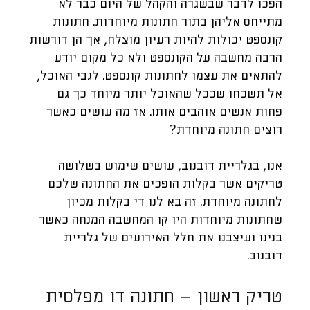
הפכו לדבר שבשגרה והקהל של היום כבר לא
מתייחס אליהן בתור חתונות מיוחדות. חתונות
קונספט יכולות להיות רעיון מוצלח, אך הן דורשות
הרבה מחשבה על הקונספט ולא כל מקום יודע
להתאים את עצמו לחתונות קונספט. לגבי האוכל,
אל תשכחו שככל שהאוכל יותר מיוחד כך גם
פחות אנשים אוהבים אותו. אז מה עושים כאשר
רוצים חתונה מיוחדת?
אנו, בגלריית דובנוב, עושים שימוש בשלושה
טריקים אשר בקלות הופכים את החתונה שלכם
לחתונה מיוחדת. זה בא לנו די בקלות מכיון
שחתונות מיוחדות היו קו המחשבה המנחה כאשר
בנינו ועיצבנו את חלל האירועים של גלריית
דובנוב.
טריק ראשון – חתונה דו מפלסית