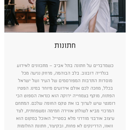
חתונות
כשמדברים על חתונה בתל אביב – מתכוונים לאירוע
בגלריה דובנוב. בלב הבוהמה, מרחק נגיעה מכל
מוסדות התרבות המפורסמים של העיר ושל ישראל
בכלל, מחכה לכם אולם אירועים מיוחד במינו. הפטיו
הפתוח, מוקף בצמחייה ירוקה הוא כנראה הספוט הכי
רומנטי שיש לערוך בו את טקס החופה שלכם. המתחם
המרכזי מביא לשולחן אווירה חמימה ומשפחתית, לצד
עיצוב אורבני מודרני מלא בסטייל. האוכל במקום הוא
וואוו, הדרינקים לא פחות, ובקיצור, חתונת החלומות