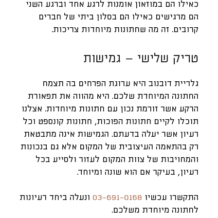
כאילו הם במוזאון אומנות לרגע אחד וברגע השני
הם מרגישים כאילו הם בסלון ביתי של חברים
קרובים. זה מה שחתונות מיוחדות צריכות.
טריק שלישי – גמישות
גלריית דובנוב היא ערוגת הפרחים בה תצמח
החתונה המיוחדת שלכם. היא מהווה את תפאורת
הרקע אשר זורמת נכון עם חתונות מיוחדות. אצלנו
תוכלו לקיים חתונות הפוכות, חתונות קונספט וכל
רעיון אשר יעלה בדעתם. הגמישות אינה מתבטאת
רק בהתאמה העיצובית של המקום אלא גם בנכונות
והמחויבות של צוות המקום לעזור ולסייע בכל
רעיון, בעיקר אם הוא שונה ומיוחד.
התקשרו עכשיו
03-691-0168
ונעלה ביחד רעיונות
לחתונה מיוחדת משלכם.