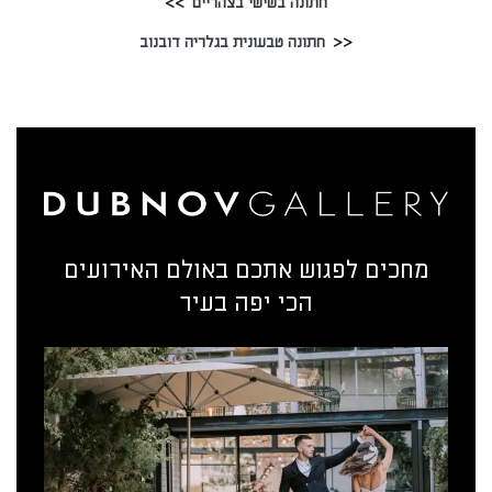
חתונה בשישי בצהריים
חתונה טבעונית בגלריה דובנוב
מחכים לפגוש אתכם באולם האירועים
הכי יפה בעיר