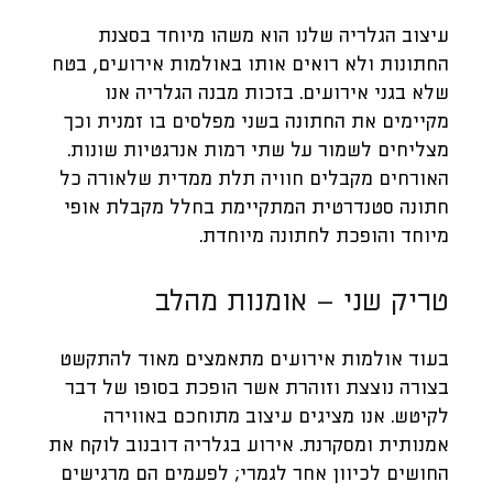
עיצוב הגלריה שלנו הוא משהו מיוחד בסצנת
החתונות ולא רואים אותו באולמות אירועים, בטח
שלא בגני אירועים. בזכות מבנה הגלריה אנו
מקיימים את החתונה בשני מפלסים בו זמנית וכך
מצליחים לשמור על שתי רמות אנרגטיות שונות.
האורחים מקבלים חוויה תלת ממדית שלאורה כל
חתונה סטנדרטית המתקיימת בחלל מקבלת אופי
מיוחד והופכת לחתונה מיוחדת.
טריק שני – אומנות מהלב
בעוד אולמות אירועים מתאמצים מאוד להתקשט
בצורה נוצצת וזוהרת אשר הופכת בסופו של דבר
לקיטש. אנו מציגים עיצוב מתוחכם באווירה
אמנותית ומסקרנת. אירוע בגלריה דובנוב לוקח את
החושים לכיוון אחר לגמרי; לפעמים הם מרגישים