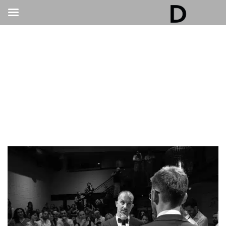
גלריה דובנוב - אולם אירועים בתל אביב | חתונות
ואירועים
>
חתונות
>
הטריקים של גלריית דובנוב לחתונה מיוחדת