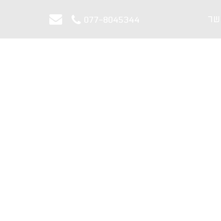
שר
077-8045344