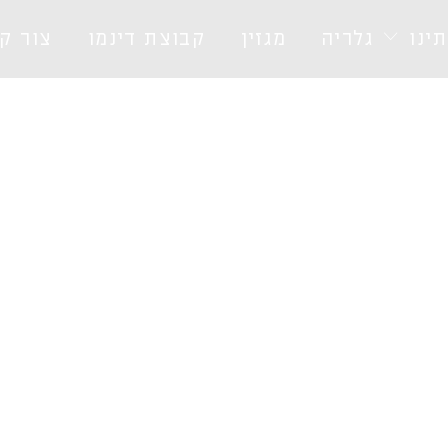
ינו
גלריה
מגזין
קבוצת דינמו
צור ק