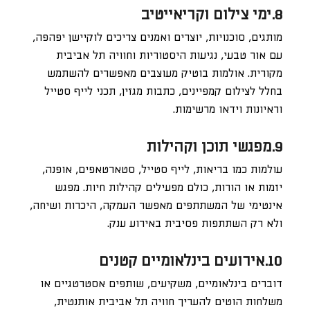
8.ימי צילום וקריאייטיב
מותגים, סוכנויות, יוצרים ואמנים צריכים לוקיישן יפהפה,
עם אור טבעי, נגיעות היסטוריות וחוויה תל אביבית
מקורית. אולמות בוטיק מעוצבים מאפשרים להשתמש
בחלל לצילום קמפיינים, כתבות מגזין, תכני לייף סטייל
וראיונות וידאו מרשימות.
9.מפגשי תוכן וקהילות
עולמות כמו בריאות, לייף סטייל, סטארטאפים, אופנה,
יזמות או הורות, כולם מפעילים קהילות חיות. מפגש
אינטימי של המשתתפים מאפשר העמקה, היכרות ושיחה,
ולא רק השתתפות פסיבית באירוע ענק.
10.אירועים בינלאומיים קטנים
דוברים בינלאומיים, משקיעים, שותפים אסטרטגיים או
משלחות הוטים להעריך חוויה תל אביבית אותנטית,