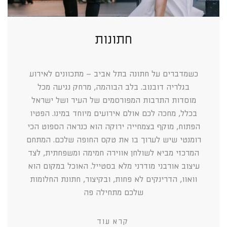
חתונות
כשמדברים על חתונה בתל אביב – מתכוונים לאירוע
בגלריה דובנוב. בלב הבוהמה, מרחק נגיעה מכל
מוסדות התרבות המפורסמים של העיר ושל ישראל
בכלל, מחכה לכם אולם אירועים מיוחד במינו. הפטיו
הפתוח, מוקף בצמחייה ירוקה הוא כנראה הספוט הכי
רומנטי שיש לערוך בו את טקס החופה שלכם. המתחם
המרכזי מביא לשולחן אווירה חמימה ומשפחתית, לצד
עיצוב אורבני מודרני מלא בסטייל. האוכל במקום הוא
וואוו, הדרינקים לא פחות, ובקיצור, חתונת החלומות
שלכם מתחילה פה
קרא עוד