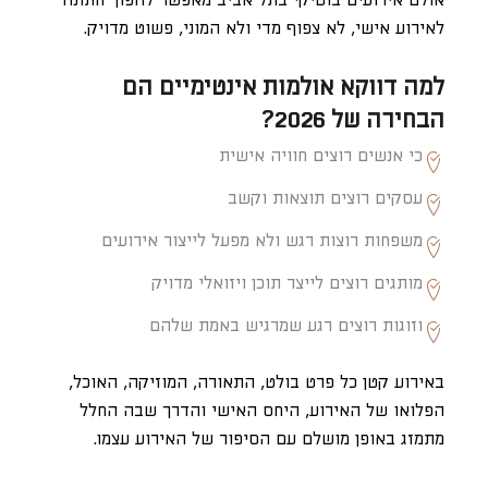
אולם אירועים בוטיקי בתל אביב מאפשר להפוך חתונה
לאירוע אישי, לא צפוף מדי ולא המוני, פשוט מדויק.
למה דווקא אולמות אינטימיים הם
הבחירה של 2026?
כי אנשים רוצים חוויה אישית
עסקים רוצים תוצאות וקשב
משפחות רוצות רגש ולא מפעל לייצור אירועים
מותגים רוצים לייצר תוכן ויזואלי מדויק
וזוגות רוצים רגע שמרגיש באמת שלהם
באירוע קטן כל פרט בולט, התאורה, המוזיקה, האוכל,
הפלואו של האירוע, היחס האישי והדרך שבה החלל
מתמזג באופן מושלם עם הסיפור של האירוע עצמו.