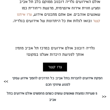
אולם האירועים גלריה דובנוב ממוקם בלב תל אביב
ומציע חווית אירוח אינטימית, מרגשת וייחודית כמו
שאנשים אוהבים. אם אתם מתכננים אירוע,
צרו איתנו
קשר
ובואו לגלות את כל היתרונות של אירועים בגלריה.
גלריה דובנוב אולם אירועים במרכז תל אביב מזמין
אותך לפגישת היכרות אצלנו במקום!
צרו קשר
הפקת אירועים לחברות בתל אביב: כל הדרכים להפוך אירוע עסקי
למנוע שיווקי חכם
5 טעויות נפוצות שאנשים עושים כשהם מחפשים אולם אירועים בתל
אביב