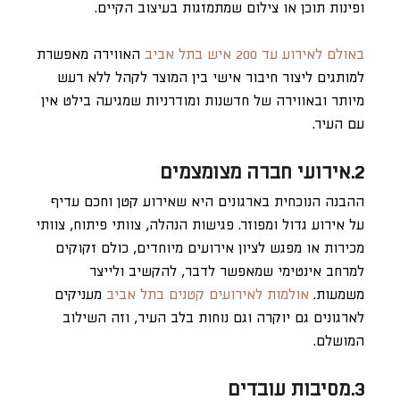
ופינות תוכן או צילום שמתמזגות בעיצוב הקיים.
באולם לאירוע עד 200 איש בתל אביב
האווירה מאפשרת
למותגים ליצור חיבור אישי בין המוצר לקהל ללא רעש
מיותר ובאווירה של חדשנות ומודרניות שמגיעה בילט אין
עם העיר.
2.אירועי חברה מצומצמים
ההבנה הנוכחית בארגונים היא שאירוע קטן וחכם עדיף
על אירוע גדול ומפוזר. פגישות הנהלה, צוותי פיתוח, צוותי
מכירות או מפגש לציון אירועים מיוחדים, כולם זקוקים
למרחב אינטימי שמאפשר לדבר, להקשיב ולייצר
משמעות.
אולמות לאירועים קטנים בתל אביב
מעניקים
לארגונים גם יוקרה וגם נוחות בלב העיר, וזה השילוב
המושלם.
3.מסיבות עובדים