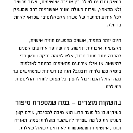
בוטיק ויודעים לשלב בין אווירה אינטימית, עיצוב מרשים
ולא מתאמץ, שירות מעולה וטווח אפשרויות רחב שמעניק
לכל אירוע תחושה של משהו אקסקלוסיבי שכדאי לקחת
בו חלק.
היום יותר מתמיד, אנשים מחפשים חוויה אישית,
מקצועית, איכותית ונגישה, מה שהופך אירועים קטנים
להרבה יותר מעוד טרנד, אלא למגמה חזקה שכאן כדי
להישאר. אז אילו אירועים מתאימים במיוחד לאולמות
בוטיק כמו גלריה דובנוב? הנה 12 רעיונות שממחישים עד
כמה החלל הנכון יכול להפוך כל מפגש לחוויה הוליסטית
מושלמת.
1.השקות מוצרים – במה שמספרת סיפור
בעידן שבו כל מוצר חדש הוא סיבה למסיבה, אולם קטן
מעניק את כל מה שצריך להשקעה מוצלחת: במה, תאורה
נכונה, אינטימיות שמאפשרת לאורחים לשאול שאלות,