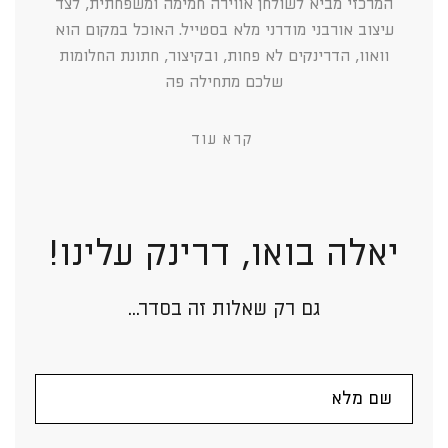
המרכזי מביא לשולחן אווירה חמימה ומשפחתית, לצד
עיצוב אורבני מודרני מלא בסטייל. האוכל במקום הוא
וואוו, הדרינקים לא פחות, ובקיצור, חתונת החלומות
שלכם מתחילה פה
קרא עוד
יאלה בואו, דרינק עלינו!
גם רק שאלות זה בסדר...