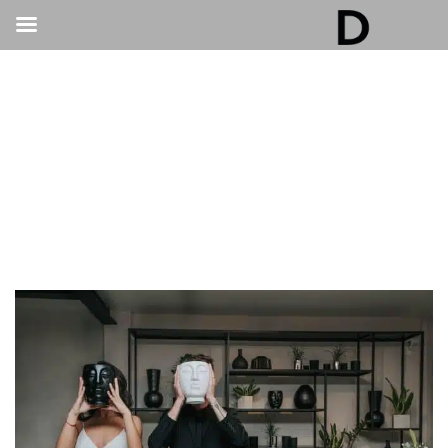
גלריה דובנוב - אולם אירועים בתל אביב | חתונות
ואירועים
>
חתונות
>
סיבה לחגוג ובגדול: רעיונות לחתונת הזהב