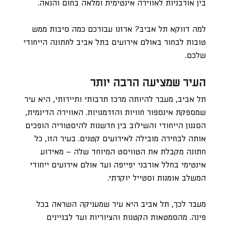
בין אורבניות לאווירה אינטימית ומלאה בחום והנאה.
למה דווקא תל אביב? ארזנו עבורכם כמה סיבות ממש
טובות לבחור באולם אירועים בתל אביב לחתונה הייחודי
שלכם.
העיר שמציעה הרבה יותר
תל אביב, מעבר להיותה מרכז תרבותי ותיירותי, היא עיר
שמספקת אינספור חוויות והזדמנויות. האווירה הדינמית,
הסגנון הייחודי והשילוב בין חדשנות להיסטוריה הופכים
אותה לבחירה מובילה לאירועים קטנים. בעיר הזו, כל
חתונה מקבלת את הטוויסט המיוחד שלה – מאירוע
אינטימי בחלל אורבני יפייפה ועד אולם אירועים ייחודי
המשלב אומנות וסטייל יוקרתי.
מעבר לכך, תל אביב היא עיר שמעניקה השראה בכל
פינה. מהסמטאות הקטנות והציוריות ועד לבניינים