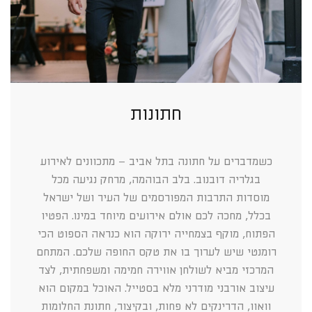
חתונות
כשמדברים על חתונה בתל אביב – מתכוונים לאירוע
בגלריה דובנוב. בלב הבוהמה, מרחק נגיעה מכל
מוסדות התרבות המפורסמים של העיר ושל ישראל
בכלל, מחכה לכם אולם אירועים מיוחד במינו. הפטיו
הפתוח, מוקף בצמחייה ירוקה הוא כנראה הספוט הכי
רומנטי שיש לערוך בו את טקס החופה שלכם. המתחם
המרכזי מביא לשולחן אווירה חמימה ומשפחתית, לצד
עיצוב אורבני מודרני מלא בסטייל. האוכל במקום הוא
וואוו, הדרינקים לא פחות, ובקיצור, חתונת החלומות