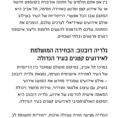
בין אם אתם חולמים על חתונה אורבנית בקונספט חדשני
או על אירוע קטן ומרגש באווירה חמימה, תל אביב היא
המקום שבו הכל אפשרי. הייחודיות של העיר בשילוב
אולם אירועים שאידיאלי לצרכים שלכם, הופכים את
החתונה שלכם להזדמנות להגשים חלומות וליצור אינספור
רגעים מרגשים ובלתי נשכחים.
גלריה דובנוב: הבחירה המושלמת
לאירועים קטנים בעיר הגדולה
במרכז תל אביב, במיקום מושלם שמחבר בין הדינמיות
של העיר לאווירה אינטימית ונעימה, נמצאת גלריה דובנוב
– אולם אירועים שמגדיר מחדש את המושג אירועי
בוטיק. עם עיצוב אלגנטי ומודרני, שירות מוקפד ויכולת
התאמה אישית לכל סוג של אירוע, גלריה דובנוב היא
המקום האולטימטיבי לאירועים קטנים בעיר הגדולה.
הגלריה מציעה חוויה שכולה איכות, ייחודיות ותשומת לב