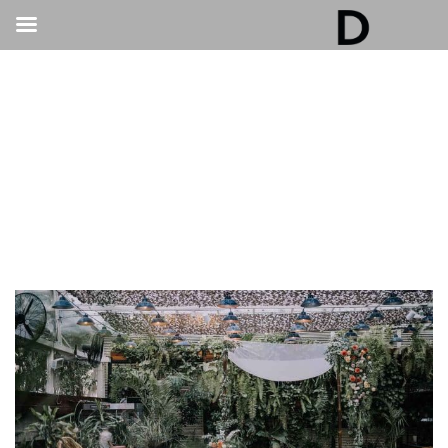
גלריה דובנוב - אולם אירועים בתל אביב | חתונות
ואירועים
>
חתונות
>
חתונות קטנות, שמחות גדולות: לחגוג במקום לאירועים
בתל אביב כמו שמעולם לא חוויתם