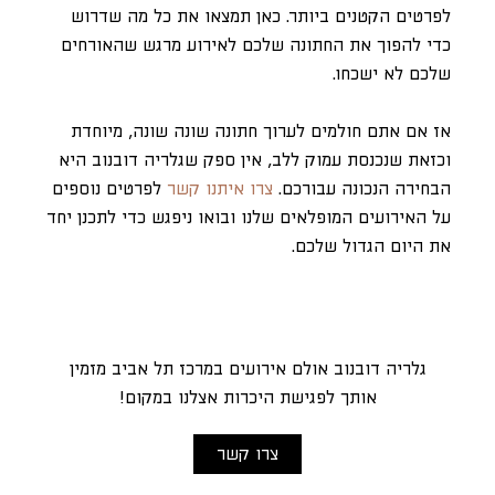
לפרטים הקטנים ביותר. כאן תמצאו את כל מה שדרוש
כדי להפוך את החתונה שלכם לאירוע מרגש שהאורחים
שלכם לא ישכחו.
אז אם אתם חולמים לערוך חתונה שונה שונה, מיוחדת
וכזאת שנכנסת עמוק ללב, אין ספק שגלריה דובנוב היא
הבחירה הנכונה עבורכם.
צרו איתנו קשר
לפרטים נוספים
על האירועים המופלאים שלנו ובואו ניפגש כדי לתכנן יחד
את היום הגדול שלכם.
גלריה דובנוב אולם אירועים במרכז תל אביב מזמין
אותך לפגישת היכרות אצלנו במקום!
צרו קשר