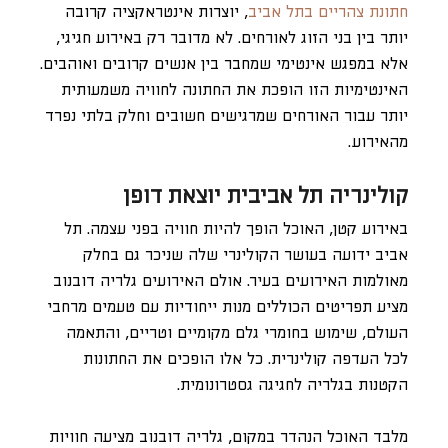
חתונת צהריים בתל אביב
, יוצרות אינטראקציה קרובה
יותר בין בני הזוג לאורחים. לא מדובר רק באירוע חגיגי,
אלא במפגש אינטימי שמחבר בין אנשים קרובים ואוהבים.
האינטימיות הזו הופכת את החתונה לחוויה משמעותית
יותר עבור האורחים שמרגישים חשובים וחלק בלתי נפרד
מהאירוע.
קולינריה תל אביבית יוצאת דופן
באירוע קטן, האוכל הופך להיות חוויה בפני עצמה. תל
אביב ידועה בעושר הקולינרי שלה שניכר גם בחלק
מאולמות האירועים בעיר. אולם האירועים גלריה דובנוב
מציע תפריטים הכוללים מנות ייחודיות עם טעמים מרחבי
העולם, שימוש בחומרי גלם מקומיים וטריים, והתאמה
לכל העדפה קולינרית. כל אלו הופכים את החתונות
הקטנות בגלריה לחגיגה גסטרונומית.
מלבד האוכל הנהדר במקום, גלריה דובנוב מציעה חוויות