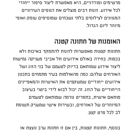
מרשימים ומודרניים, היא מאפשרת ליצור סיפור ייחודי
לכל אירוע. זוגות רבים מנצלים את הנופים העירוניים
המגוונים לצילומים בלתי נשכחים שמוסיפים עומק ואופי
מיוחד ליום הגדול.
האומנות של חתונה קטנה
חתונות קטנות מאפשרות לזוגות להתמקד באיכות ולא
בכמות. בחירה באולם אירועים תל אביבי מעניקה גמישות
ליצור אירוע שמותאם בדיוק לטעמם של בני הזוג ושל
האורחים שלהם. כמה מהאולמות בעיר מתמחים בתכנון
אירועים ייחודיים שמשקפים את האישיות והמאפיינים
הייחודיים של הזוג. זה יכול לבוא לידי ביטוי בעיצוב
מותאם אישית, בתפריט גורמה שמותאם לטעמים
המיוחדים של האורחים, ובשירות אישי שמעניק תשומת
לב לכל פרט קטן.
בנוסף, חתונות קטנות, בין אם זו חתונת ערב נוצצת או