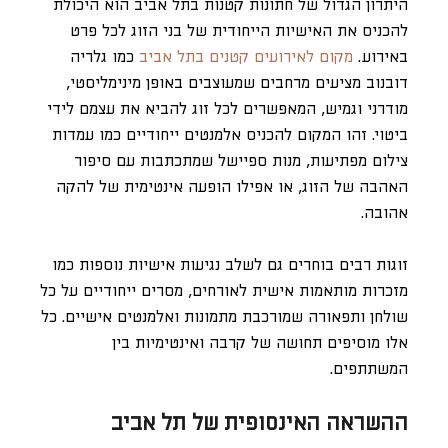
היתרון הגדול של חתונות קטנות בתל אביב הוא היכולת
להכניס את האישיות הייחודית של בני הזוג לכל פרט
באירוע.
מקום לאירועים קטנים בתל אביב
כמו גלריה
דובנוב מציעים מרחבים שמעוצבים באופן מינימליסטי,
מודרני וגמיש, המאפשרים לכל זוג להביא את עצמם לידי
ביטוי. זהו המקום להכניס אלמנטים ייחודיים כמו עמדות
צילום מפתיעות, מנות ספיישל שמתכתבות עם סיפור
האהבה של הזוג, או אפילו הופעה אינטימית של להקה
אהובה.
זוגות רבים בוחרים גם לשלב נגיעות אישיות נוספות כמו
מזכרות מותאמות אישית לאורחים, מסרים ייחודיים על כל
שולחן ותפאורה שמורכבת מתמונות ואלמנטים אישיים. כל
אלו מוסיפים תחושה של קרבה ואינטימיות בין
המשתתפים.
ההשראה האינסופית של תל אביב