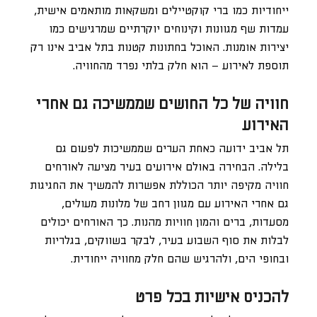
ייחודיות כמו ברי קוקטיילים ומשקאות מותאמים אישית,
עמדות שף מגוונות וקינוחים יוקרתיים שמרגישים כמו
יצירות אומנות. האוכל בחתונות קטנות בתל אביב אינו רק
תוספת לאירוע – הוא חלק בלתי נפרד מהחוויה.
חוויה של כל החושים שממשיכה גם אחרי
האירוע
תל אביב ידועה כאחת הערים שממשיכות לפעום גם
בלילה. הבחירה באולם אירועים בעיר מציעה לאורחים
חוויה מקיפה יותר הכוללת אפשרות להמשיך את החגיגות
גם אחרי האירוע עם מגוון רחב של מלונות מעולים,
מסעדות, ברים והמון חוויות מהנות. כך האורחים יכולים
לבלות את סוף השבוע בעיר, לבקר בשווקים, בגלריות
ובחופי הים, ולהרגיש שהם חלק מחוויה ייחודית.
להכניס אישיות בכל פרט