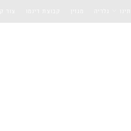
ינו
גלריה
מגזין
קבוצת דינמו
צור ק