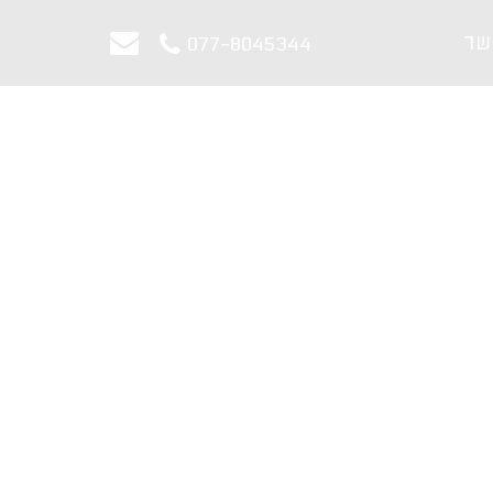
שר
077-8045344