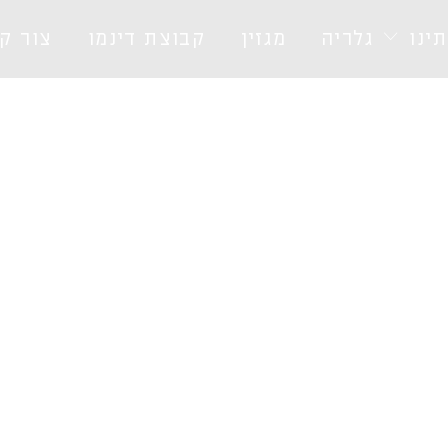
ינו
גלריה
מגזין
קבוצת דינמו
צור ק