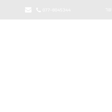
שר
077-8045344