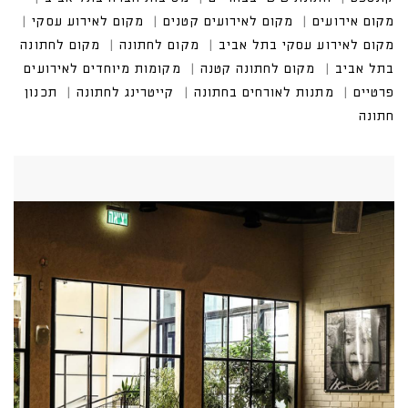
מקום אירועים
מקום לאירועים קטנים
מקום לאירוע עסקי
מקום לאירוע עסקי בתל אביב
מקום לחתונה
מקום לחתונה
בתל אביב
מקום לחתונה קטנה
מקומות מיוחדים לאירועים
פרטיים
מתנות לאורחים בחתונה
קייטרינג לחתונה
תכנון
חתונה