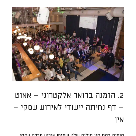
2. הזמנה בדואר אלקטרוני – אאוט
– דף נחיתה ייעודי לאירוע עסקי –
אין
הימים בהם היו תולים שלט שמזמן אירוע חברה עסקי