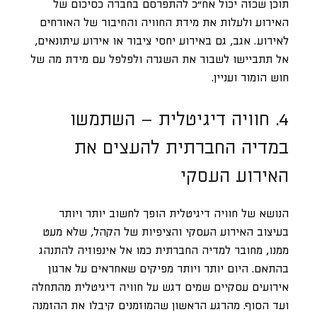
תוכן שכזה יכול אח”כ להתפרסם בחברה כסיכום של
האירוע ולעלות את מידת החוויה והחיבור של האורחים
לאירוע. אגב, גם באירוע יחסי ציבור או אירוע עיתונאים,
אל תתביישו לשבור את השגרה ולפלפל עם מידת מה של
חוש הומור ועניין.
4. חוויה דיגיטלית – השתמשו
במדיה החברתית להעצים את
האירוע העסקי
הנושא של חוויה דיגיטלית הופך לחשוב יותר ויותר
בעיצוב האירוע העסקי והציפיות של הקהל, שלא מעט
ממנו, מחובר למדיה החברתית כמו אל אינפוזיה להתנהג
בהתאם. היום יותר ויותר מפיקים שאחראים על ארגון
אירועים עסקיים שמים דגש על חוויה דיגיטלית מהתחלה
ועד הסוף. מהרגע הראשון שהמוזמנים קיבלו את ההזמנה