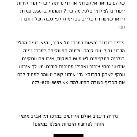
שלהם בדואר אלקטרוני או דף נחיתה ייעודי ועד קירות
ייעודים לצילומי סלפי. מה עוד? תמונות ב-360, עמדת
וידאו שמשדרת בלייב סטרימינג לפייסבוק של החברה
ועוד.
גלריה דובנוב נמצאת במרכז תל אביב, והיא בנויה מחלל
מרכזי גדול, עם קומה עליונה המשקיפה למרכז וגינה.
בגלריה מתקיימים לא מעט השקות, אירועים עסקיים,
אירועי יחסי ציבור ואפילו מסיבות פורים. יש לך אירוע
עסקי לארגן בקרוב? צרו איתנו קשר ונשמח לפתור לכם
את הבריף בצורה המושלמת >> 077-670-6657
גלריה דובנוב אולם אירועים במרכז תל אביב מזמין
אותך לפגישת היכרות אצלנו במקום!