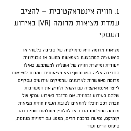
1. חוויה אינטראקטיבית – להציב
עמדת מציאות מדומה (VR) באירוע
העסקי
מציאות מדומה היא סימולציה של סביבה כלשהי או
סיטואציה המתבצעת באמצעות מחשב או טכנולוגיה
ייעודית ומייצרת חוויה של אשליה למשתמש, כאילו
הסביבה אליה הוא נחשף היא מציאותית. עמדות למציאות
מדומה מאפשרות לארגונים שמפיקים אירועים עסקיים
לייצר אינטראקציה עם הקהל ולחזק את המעורבות
שלהם באירוע ובחוויה. אם מדובר באירוע עסקי של
חברת רכב תוכלו להתאים לטובת העניין חווית מציאות
מדומה מעולמות הרכב או לחלופין מעולמות שונים כמו
קומיקס, נסיעה ברכבת הרים, מפגש עם דמויות מגוונות,
טיפוס הרים ועוד