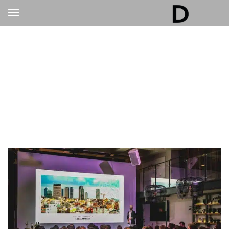
גלריה דובנוב - אולם אירועים בתל אביב | חתונות
ואירועים
>
אירועים עסקיים
>
ארגון אירועים עסקיים – 4 רעיונות מעוררי השראה שכדאי
לקחת בחשבון