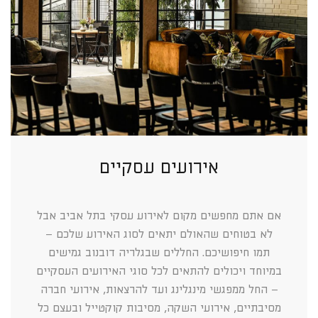
אירועים עסקיים
אם אתם מחפשים מקום לאירוע עסקי בתל אביב אבל
לא בטוחים שהאולם יתאים לסוג האירוע שלכם –
תמו חיפושיכם. החללים שבגלריה דובנוב גמישים
במיוחד ויכולים להתאים לכל סוגי האירועים העסקיים
– החל ממפגשי מינגלינג ועד להרצאות, אירועי חברה
מסיבתיים, אירועי השקה, מסיבות קוקטייל ובעצם כל