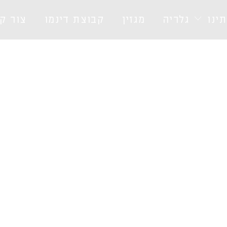
ינו
גלריה
מגזין
קבוצת דינמו
צור ק