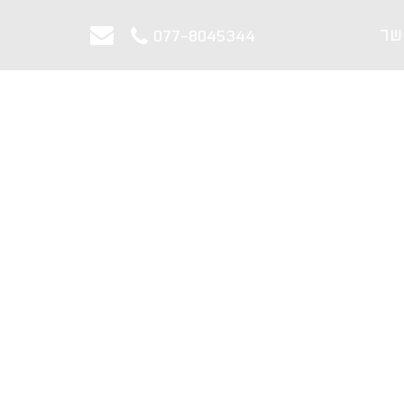
שר
077-8045344