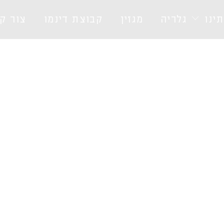
ינו
גלריה
מגזין
קבוצת דינמו
צור ק