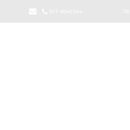
שר
077-8045344