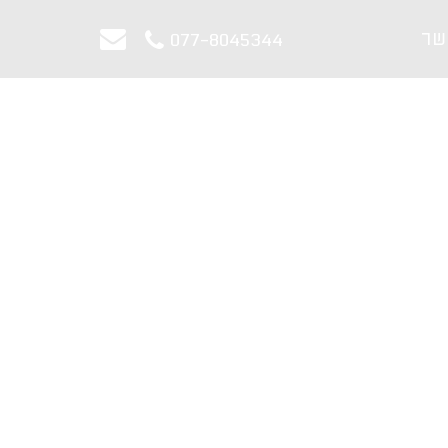
שר
077-8045344