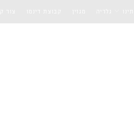
ינו
גלריה
מגזין
קבוצת דינמו
צור ק