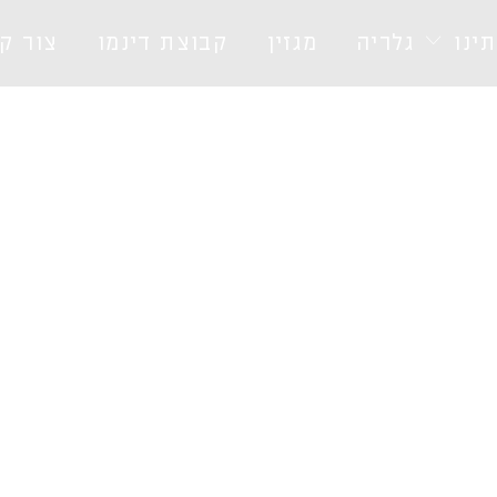
ינו
גלריה
מגזין
קבוצת דינמו
צור ק