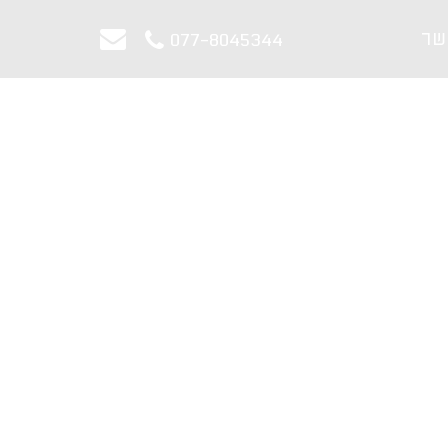
שר
077-8045344