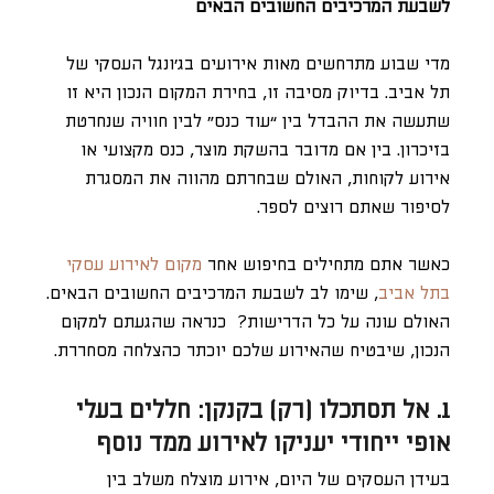
לשבעת המרכיבים החשובים הבאים
מדי שבוע מתרחשים מאות אירועים בג’ונגל העסקי של
תל אביב. בדיוק מסיבה זו, בחירת המקום הנכון היא זו
שתעשה את ההבדל בין “עוד כנס” לבין חוויה שנחרטת
בזיכרון. בין אם מדובר בהשקת מוצר, כנס מקצועי או
אירוע לקוחות, האולם שבחרתם מהווה את המסגרת
לסיפור שאתם רוצים לספר.
כאשר אתם מתחילים בחיפוש אחר
מקום לאירוע עסקי
בתל אביב
, שימו לב לשבעת המרכיבים החשובים הבאים.
האולם עונה על כל הדרישות? כנראה שהגעתם למקום
הנכון, שיבטיח שהאירוע שלכם יוכתר כהצלחה מסחררת.
1. אל תסתכלו (רק) בקנקן: חללים בעלי
אופי ייחודי יעניקו לאירוע ממד נוסף
בעידן העסקים של היום, אירוע מוצלח משלב בין