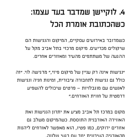
4. לוקיישן שמדבר בעד עצמו:
כשהכתובת אומרת הכל
כשמדובר באירועים עסקיים, המיקום והנגישות הם
שיקולים מכריעים. מיקום מרכזי בתל אביב מקל על
ההגעה של משתתפים מהעיר ומאזורים אחרים.
“נגישות אינה רק עניין של מיקום פיזי,” מדגישה לוי. “זה
כולל גם נגישות לתחבורה ציבורית, זמינות חניה ונגישות
לאנשים עם מוגבלויות – פרטים שיכולים להשפיע
דרמטית על חווית האורחים.”
מקום במרכז תל אביב מציע את יתרון הנגישות ואת
האווירה האורבנית התוססת. כשהמיקום משלב גם
אזורים ירוקים, כמו פטיו, הוא מאפשר לאורחים ליהנות
מהאנרגיה העירונית יחד עם רגעי שלווה.