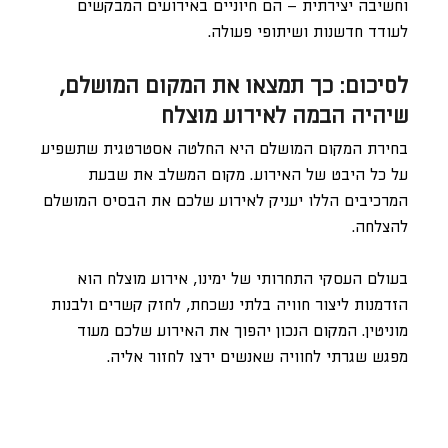
וחשיבה יצירתית – הם חיוניים באירועים המבקשים
לעודד חדשנות ושיתופי פעולה.
לסיכום: כך תמצאו את המקום המושלם,
שיהיה הבמה לאירוע מוצלח
בחירת המקום המושלם היא החלטה אסטרטגית שתשפיע
על כל היבט של האירוע. מקום המשלב את שבעת
המרכיבים הללו יעניק לאירוע שלכם את הבסיס המושלם
להצלחה.
בעולם העסקי התחרותי של ימינו, אירוע מוצלח הוא
הזדמנות ליצור חוויה בלתי נשכחת, לחזק קשרים ולבנות
מוניטין. המקום הנכון יהפוך את האירוע שלכם מעוד
מפגש שגרתי לחוויה שאנשים ירצו לחזור אליה.