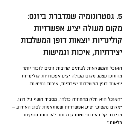
5. גסטרונומיה שמדברת ביזנס:
מקום מעולה יציע אפשרויות
קולינריות יוצאות דופן המשלבות
יצירתיות, איכות וגמישות
האוכל והמשקאות לעיתים קרובות זוכים לזכור יותר
מהתוכן עצמו. מקום מעולה יציע אפשרויות קולינריות
יוצאות דופן המשלבות יצירתיות, איכות וגמישות.
“האוכל הוא חלק מהחוויה כולה”, מסביר השף גיל רוזן.
“מקום מקצועי יציע אפשרויות שמותאמות לסוג האירוע –
מכיבוד קל באירועי נטוורקינג ועד לארוחות עסקיות
מלאות.”