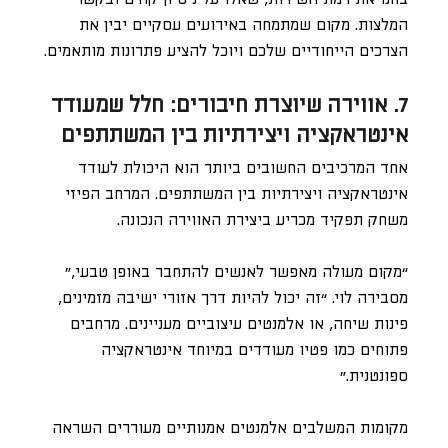
המלצות. מקום שמתמחה באירועים עסקיים יבין את
הצרכים הייחודיים שלכם ויוכל להציע פתרונות מותאמים.
7. אווירה שיוצרת חיבורים: חלל שמעודד
אינטראקציה ויצירתיות בין המשתתפים
אחד המרכיבים החשובים ביותר הוא היכולת לעודד
אינטראקציה ויצירתיות בין המשתתפים. המרחב הפיזי
משחק תפקיד מכריע ביצירת האווירה הנכונה.
“מקום מעולה מאפשר לאנשים להתחבר באופן טבעי,”
מסבירה לוי. “זה יכול להיות דרך אזורי ישיבה מזמינים,
פינות שיחה, או אלמנטים עיצוביים מעניינים. מרחבים
פתוחים כמו פטיו מעודדים במיוחד אינטראקציה
ספונטנית.”
מקומות המשלבים אלמנטים אמנותיים מעוררים השראה