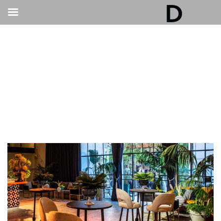
גלריה דובנוב - אולם אירועים בתל אביב | חתונות
ואירועים
>
אירועים עסקיים
>
מחפשים מקום לאירוע עסקי בתל אביב? 7 דברים שחשוב
לבדוק