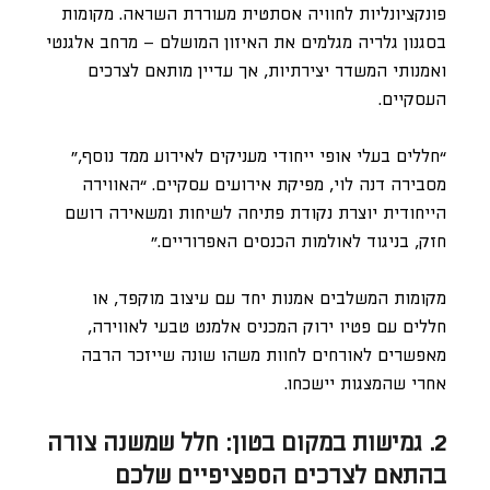
פונקציונליות לחוויה אסתטית מעוררת השראה. מקומות
בסגנון גלריה מגלמים את האיזון המושלם – מרחב אלגנטי
ואמנותי המשדר יצירתיות, אך עדיין מותאם לצרכים
העסקיים.
“חללים בעלי אופי ייחודי מעניקים לאירוע ממד נוסף,”
מסבירה דנה לוי, מפיקת אירועים עסקיים. “האווירה
הייחודית יוצרת נקודת פתיחה לשיחות ומשאירה רושם
חזק, בניגוד לאולמות הכנסים האפרוריים.”
מקומות המשלבים אמנות יחד עם עיצוב מוקפד, או
חללים עם פטיו ירוק המכניס אלמנט טבעי לאווירה,
מאפשרים לאורחים לחוות משהו שונה שייזכר הרבה
אחרי שהמצגות יישכחו.
2. גמישות במקום בטון: חלל שמשנה צורה
בהתאם לצרכים הספציפיים שלכם