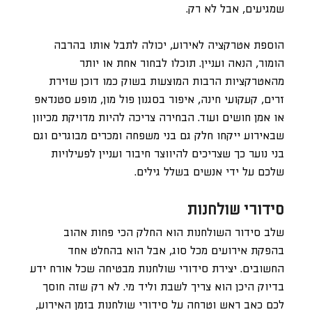
שמגיעים, אבל לא רק.
הוספת אטרקציה לאירוע, יכולה לתבל אותו בהרבה
הומור, הנאה ועניין. תוכלו לבחור אחת או יותר
מהאטרקציות הרבות המוצעות בשוק כמו דוכן שזירת
זרים, קעקועי חינה, איפור בסגנון פול מון, מופע סטנדאפ
או אמן חושים ועוד. הבחירה צריכה להיות מדויקת מכיוון
שבאירוע ייקחו חלק גם בני משפחה ומכרים מבוגרים וגם
בני נוער כך שצריכים להיווצר חיבור ועניין לפעילויות
שלכם על ידי אנשים בשלל גילים.
סידורי שולחנות
שלב סידור השולחנות הוא החלק הכי פחות אהוב
בהפקת אירועים מכל סוג, אבל הוא בהחלט אחד
החשובים. יצירת סידורי שולחנות מבטיחה שכל אורח ידע
בדיוק היכן הוא צריך לשבת וליד מי. לא רק שזה חוסך
לכם כאב ראש וטרחה על סידורי שולחנות בזמן האירוע,