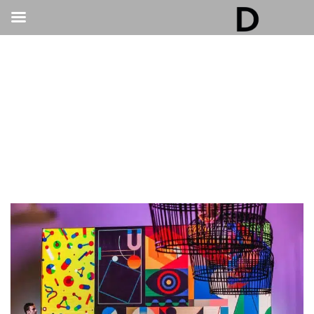
גלריה דובנוב - אולם אירועים בתל אביב | חתונות
ואירועים
>
בר/בת מצווה ואירועים פרטיים
>
מחפשים אולם אירועים לבת מצווה במרכז? שימו לב
לדברים הבאים