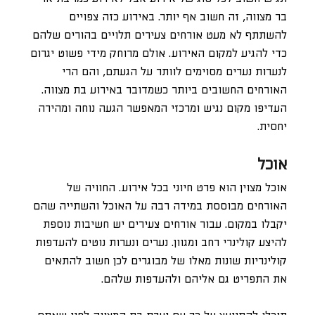
בר מצווה, זה חשוב אף יותר. באירוע כזה צפויים
להשתתף לא מעט אורחים צעירים תלויים בהורים שלהם
כדי להגיע למקום האירוע. אולם מרוחק מידי פשוט יגרום
לנערות נערים מסוימים לוותר על הגעתם, והם הרי
האורחים החשובים ביותר כשמדובר באירוע בת מצווה.
העדיפו מקום נגיש ומרכזי המאפשר הגעה נוחה ומהירה
יחסית.
אוכל
אוכל מצוין הוא פרט חיוני בכל אירוע. החוויה של
האורחים מבוססת במידה רבה על האוכל והשתייה שהם
יקבלו במקום. עבור אורחים צעירים יש חשיבות נוספת
להיצע קולינרי רחב ומגוון. נערים ונערות נוטים להעדפות
קולינריות שונות מאלו של מבוגרים לכן חשוב להתאים
את התפריט גם אליהם ולהעדפות שלהם.