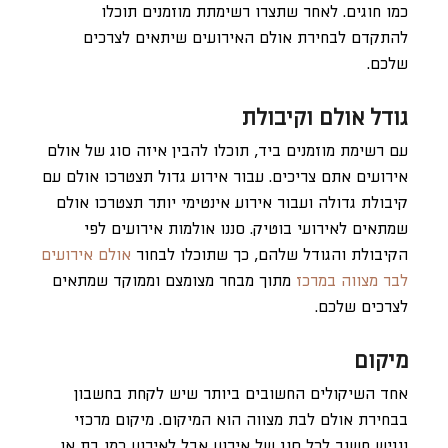
כמו חוגים. לאחר שתצרו רשימתת מוזמנים תוכלו
להתקדם לבחירת אולם האירועים שיתאים לצרכים
שלכם.
גודל אולם וקיבולת
עם רשימת מוזמנים ביד, תוכלו להבין איזה סוג של אולם
אירועים אתם צריכים. עבור אירוע גדול תצטרכו אולם עם
קיבולת גדולה ועבור אירוע אינטימי יותר תצטרכו אולם
שמתאים לאירועי בוטיק. סננו אולמות אירועים לפי
הקיבולת והגודל שלהם, כך שתוכלו לבחור
אולם אירועים
לבר מצווה במרכז
מתוך מבחר מצומצם וממוקד שמתאים
לצרכים שלכם.
מיקום
אחד השיקולים החשובים ביותר שיש לקחת בחשבון
בבחירת אולם לבת מצווה הוא המיקום. מיקום מרכזי
ונגיש חשוב לכל סוג של אירוע אבל לאירוע כמו בת או