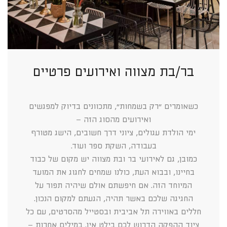
בר/בת מצווה ואירועים פרטיים
כשאומרים ״רק בשמחות״, מתכוונים בדיוק למפגשים
ואירועים מהסוג הזה –
ימי הולדת עגולים, ציוני דרך חשובים, הישג מטורף
בעבודה, השקת ספר ועוד.
כמובן, גם לאירועי בר ובת מצווה יש מקום של כבוד
בחיינו, ובבוא העת, כולנו שמחים לחגוג את המועד
המיוחד הזה. אם חיפשתם אולם שיהיה תפור על
החגיגה שלכם באשר תהיה, הגעתם למקום הנכון.
חללים באווירה תל אביבית ובסטייל מהסרטים, עם כל
ציוד ההפקה הדרוש לכם בילט אין. במילים אחרות –