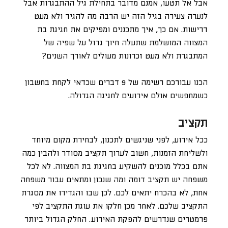
אבל אל תטעו, אמנם מדובר בתחילת גיל ההתבגרות אבל
לנערה צעירה בגיל הזה יש הרבה מה להגיד ולא מעט
דרישות. אם כך, איך מתכננים ומפיקים את חגיגת בת
המצווה המושלמת שתעלה חיוך גדול על שפיה של
המתבגרת ולא מעט זכרונות מעולים לאורך השנים?
הכנו עבורכם רשימה של 9 דברים שכדאי לקחת בחשבון
כשמחפשים אולם אירועים לחגיגה הגדולה.
תקציב
ככל אירוע, לפני שניגשים לתכנון, לבחירת מקום מיוחד
ולשליחת הזמנות, חשוב לערוך תקציב מסודר ולהבין כמה
אתם בכלל מוכנים להשקיע בחגיגת בת המצווה. לא לכל
משפחה יש תקציב דומה ומה שנכון ומתאים עבור משפחה
אחת, לא בהכרח יתאים לכם. לכן שבו והגדירו את מסגרת
התקציב שלכם. לאחר מכן חלקו את עוגת התקציב לפי
פרמטרים שנדרשים להפקת האירוע. החלק הגדול ביותר