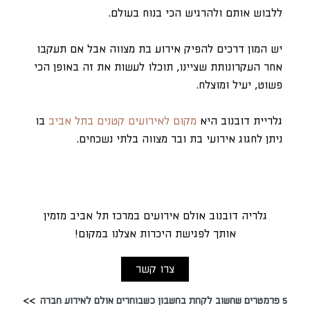
ללבוש אותם ולהרגיש הכי בנוח בעולם.
יש המון דרכים להפיק אירוע בת מצווה אבל אם תעקבו
אחר העקרונותת שציינו, תוכלו לעשות את זה באופן הכי
פשוט, יעיל ומוצלח.
גלריית דובנוב היא
מקום לאירועים קטנים בתל אביב
בו
ניתן לחגוג אירועי בת ובר מצווה בלתי נשכחים.
גלריה דובנוב אולם אירועים במרכז תל אביב מזמין
אותך לפגישת היכרות אצלנו במקום!
צרו קשר
5 פרמטרים שחשוב לקחת בחשבון כשבוחרים אולם לאירוע חברה