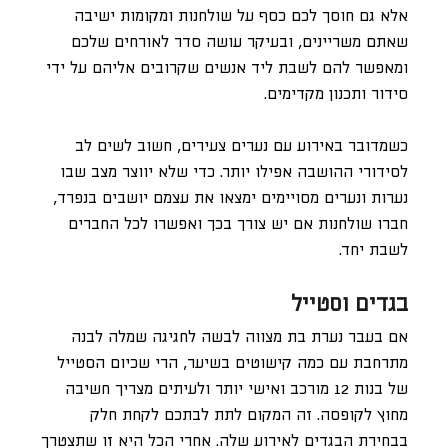
אלא גם חוסך לכם כסף על שולחנות ומקומות ישיבה
שאתם משריינים, ובעיקר עושה סדר לאורחים שלכם
ומאפשר להם לשבת ליד אנשים שקרובים אליהם על ידי
סידור ותכנון מקדימים.
כשמדובר באירוע עם נערים צעירים, חשוב לשים לב
לסידורי ההושבה אפילו יותר. כדי שלא יווצר מצב שבו
נערות ונערים מסויימים ימצאו את עצמם יושבים בנפרד,
חברו שולחנות אם יש צורך בכך ואפשרו לכל החברים
לשבת יחד.
בגדים וסטייל
אם בעבר נערת בת מצווה לבשה לחגיגה שמלה לבנה
מתרחבת עם כמה קישוטים בשיער, הרי שכיום הסטייל
של בנות 12 מורכב ואישי יותר ולעיתים מצריך חשיבה
מחוץ לקופסה. זה המקום לתת לבתכם לקחת חלק
בבחירת הבגדים לאירוע שלה. אחרי הכל היא זו שתצטרך