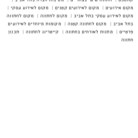
מקום אירועים
מקום לאירועים קטנים
מקום לאירוע עסקי
מקום לאירוע עסקי בתל אביב
מקום לחתונה
מקום לחתונה
בתל אביב
מקום לחתונה קטנה
מקומות מיוחדים לאירועים
פרטיים
מתנות לאורחים בחתונה
קייטרינג לחתונה
תכנון
חתונה
CALL US
טלפון במשרד:
077-8045344
OUR LOCATION
כתובת:
רחוב דובנוב 8,
תל אביב