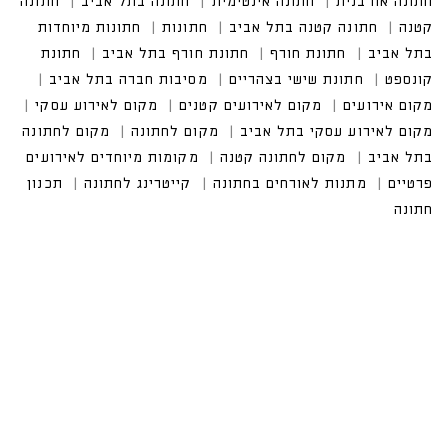
חתונה אורבנית
חתונה אינטימית
חתונה בתל אביב
חתונה
קטנה
חתונה קטנה בתל אביב
חתונות
חתונות מיוחדות
בתל אביב
חתונת חורף
חתונת חורף בתל אביב
חתונת
קונספט
חתונת שישי בצהריים
מסיבות חברה בתל אביב
מקום אירועים
מקום לאירועים קטנים
מקום לאירוע עסקי
מקום לאירוע עסקי בתל אביב
מקום לחתונה
מקום לחתונה
בתל אביב
מקום לחתונה קטנה
מקומות מיוחדים לאירועים
פרטיים
מתנות לאורחים בחתונה
קייטרינג לחתונה
תכנון
חתונה
CALL US
טלפון במשרד:
077-8045344
OUR LOCATION