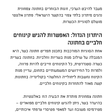
מעבר להיבט הערכי, זוגות הבוחרים בחתונה צמחונית
נהנים מיתרון בלתי צפוי בהקשר הישראלי: פתרון אלגנטי
מושלם לסוגיית הכשרות.
היתרון הגדול: האפשרות להגיש קינוחים
חלביים בחתונה
אחת הסוגיות המורכבות בתכנון תפריט חתונה כשר, היא
המגבלה על שילוב מנות בשריות וחלביות. בחתונה בשרית
כשרה סטנדרטית, כל הקינוחים חייבים להיות פרווה,
ולמרות כל החידושים המשמעותיים בתחום, עדיין מנות
הקינוח נחשבות ל״חולייה החלשה״ בקולינריה בחתונות.
קשה מאוד להתחרות בקינוחים חלביים.
חתונה צמחונית פותרת את הבעיה הזו באלגנטיות.
בהיעדר בשר, ניתן להגיש קינוחים חלביים מפוארים –
מטירמיסו משובח ועד למאפי פטיסרי צרפתי איכותיים,