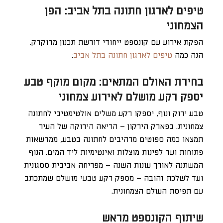
טיפים לארגון חתונה בתל אביב: הפן
הצמחוני
הפקת אירוע עם קונספט ייחודי דורשת תכנון מדוקדק.
הנה כמה
טיפים לארגון חתונה בתל אביב
:
בחירת האולם המתאים: מקום מוקף טבע
יספק רקע מושלם לאירוע צמחוני
טבע ירוק ונוף, יספקו רקע משלים אולטימטיבי לחתונה
צמחונית. בפארק הירקון – הריאה הירוקה של העיר
תמצאו כמה ספוטים מרהיבים לחתונה בטבע, ממדשאות
פתוחות ועד לפינות מוצלות ואינטימיות ליד המים. הנוף
המשתנה לאורך עונות השנה – מפריחה אביבית ססגונית
ועד לשלכת זהובה – מספק רקע טבעי מושלם שמתכתב
עם תפיסת העולם הצמחונית.
שיתוף הקונספט מראש