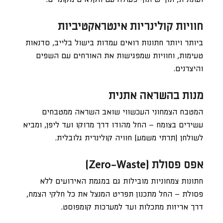
חוויות קולינריות אינטראקטיביות
ביותר ויותר חתונות רואים עמדות בישול בלייב, סדנאות
טעימות, וחוויות שמפגישות את האורחים עם השפים
והיצרנים.
מנות בהשראה אתנית
המטבח הצמחוני העכשווי שואב השראה ממטבחים
עשירים בצומח – החל מהודו דרך מרוקו ועד ליפן, ומביא
לשולחן (תרתי משמע) חוויה קולינרית גלובלית.
אפס פסולת (Zero-Waste)
חתונות צמחוניות מובילות גם במגמת האירועים ללא
פסולת – החל מתכנון תפריט המנצל את כל חלקי הצמח,
דרך אריזות מתכלות ועד למערכות קומפוסט.