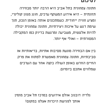
לסיכום
חתונה צמחונית בתל אביב היא הרבה יותר מבחירה
תזונתית – היא אירוע המשקף ערכים, חוגג מגוון קולינרי,
ומציע חוויה ייחודית. כשמתכננים אותה באופן הנכון, תוך
שימת דגש על איכות ויצירתיות, חתונה צמחונית יכולה
להיות אלגנטית, משביעה ומרגשת בדיוק כמו המקבילה
המסורתית – ואולי אף יותר.
בין אם הבחירה מונעת מסיבות אתיות, בריאותיות או
סביבתיות, חתונה צמחונית מאפשרת לפתוח את פרק
החיים החדש באופן העולה בקנה אחד עם הערכים
שמלווים אתכם ביומיום.
גלריה דובנוב אולם אירועים במרכז תל אביב מזמין
אותך לפגישת היכרות אצלנו במקום!