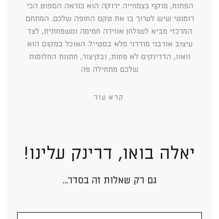
הפתוח, מוקף בצמחייה ירוקה הוא כנראה הספוט הכי
רומנטי שיש לערוך בו את טקס החופה שלכם. המתחם
המרכזי מביא לשולחן אווירה חמימה ומשפחתית, לצד
עיצוב אורבני מודרני מלא בסטייל. האוכל במקום הוא
וואוו, הדרינקים לא פחות, ובקיצור, חתונת החלומות
שלכם מתחילה פה
קרא עוד
יאלה בואו, דרינק עלינו!
גם רק שאלות זה בסדר...