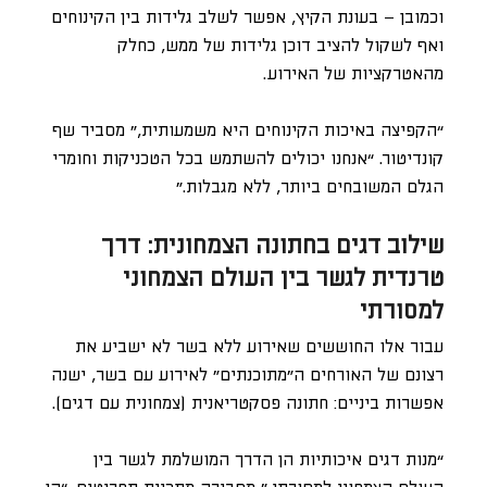
וכמובן – בעונת הקיץ, אפשר לשלב גלידות בין הקינוחים
ואף לשקול להציב דוכן גלידות של ממש, כחלק
מהאטרקציות של האירוע.
“הקפיצה באיכות הקינוחים היא משמעותית,” מסביר שף
קונדיטור. “אנחנו יכולים להשתמש בכל הטכניקות וחומרי
הגלם המשובחים ביותר, ללא מגבלות.”
שילוב דגים בחתונה הצמחונית: דרך
טרנדית לגשר בין העולם הצמחוני
למסורתי
עבור אלו החוששים שאירוע ללא בשר לא ישביע את
רצונם של האורחים ה״מתוכנתים״ לאירוע עם בשר, ישנה
אפשרות ביניים: חתונה פסקטריאנית (צמחונית עם דגים).
“מנות דגים איכותיות הן הדרך המושלמת לגשר בין