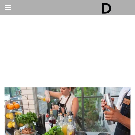
גלריה דובנוב - אולם אירועים בתל אביב | חתונות
ואירועים
>
חתונות
>
ירוקה, חדשנית ומרגשת: המדריך המושלם לארגון חתונה
צמחונית בתל אביב