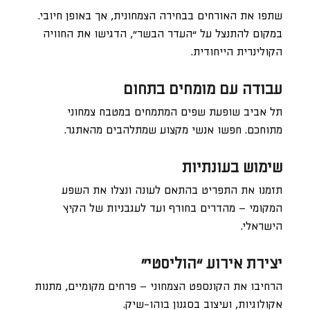
שתפו את האורחים בבחירה הצמחונית, אך באופן חיובי.
במקום להתנצל על “העדר הבשר”, הדגישו את החוויה
הקולינרית הייחודית.
עבודה עם מומחים בתחום
תל אביב שופעת שפים המתמחים במטבח צמחוני
מתוחכם. חפשו אנשי מקצוע שמתלהבים מהאתגר.
שימוש בעונתיות
תזמנו את התפריט בהתאם לעונה ונצלו את השפע
המקומי – מהדרים בחורף ועד לעגבניות של הקיץ
הישראלי.
יצירת אירוע “הוליסטי”
הרחיבו את הקונספט הצמחוני – פרחים מקומיים, מתנות
אקולוגיות, ועיצוב בסגנון בוהו-שיק.