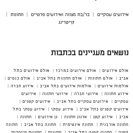
אירועים עסקיים
בר/בת מצווה ואירועים פרטיים
חתונות
קייטרינג
נושאים מעניינים בכתבות
אולם אירועים
אולם אירועים במרכז
אולם אירועים בתל
אביב
אולם חתונות
אולם חתונות בתל אביב
אולם כנסים
אולמות אירועים
אולמות אירועים בתל אביב
אירוע חברה
אירוע חתונה
אירועי חברה
אירועי חתונה
אירועים
עסקיים
אירועים עסקיים בתל אביב
אירועים קטנים
אירועים קטנים בתל אביב
אירוע עסקי
אירוע עסקי בתל
אביב
אירוע קטן
ארגון חתונה
גן אירועים
חתונה
חתונה אורבנית
חתונה אינטימית
חתונה בתל אביב
חתונה
קטנה
חתונה קטנה בתל אביב
חתונות
חתונות מיוחדות