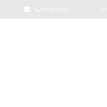
שר
077-8045344