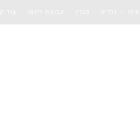
ינו
גלריה
מגזין
קבוצת דינמו
צור ק