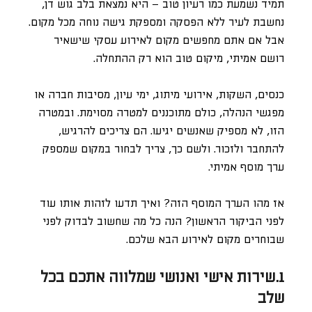
תמיד נשמעת כמו רעיון טוב – היא נמצאת בלב גוש דן,
נחשבת לעיר ללא הפסקה ומספקת גישה נוחה מכל מקום.
אבל אם אתם מחפשים מקום לאירוע עסקי שישאיר
רושם אמיתי, מיקום טוב הוא רק ההתחלה.
כנסים, השקות, אירועי מיתוג, ימי עיון, מסיבות חברה או
מפגשי הנהלה, כולם מתוכננים למטרה מסוימת. ובמטרה
הזו, לא מספיק שאנשים יגיעו. הם צריכים להרגיש,
להתחבר ולזכור. ולשם כך, צריך לבחור במקום שמספק
ערך מוסף אמיתי.
אז מהו הערך המוסף הזה? ואיך תדעו לזהות אותו עוד
לפני הביקור הראשון? הנה כל מה שחשוב לבדוק לפני
שבוחרים מקום לאירוע הבא שלכם.
1.שירות אישי ואנושי שמלווה אתכם בכל
שלב