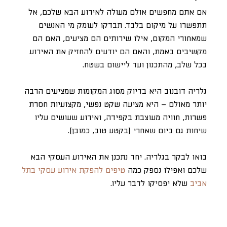
אם אתם מחפשים אולם מעולה לאירוע הבא שלכם, אל
תתפשרו על מיקום בלבד. תבדקו לעומק מי האנשים
שמאחורי המקום, אילו שירותים הם מציעים, האם הם
מקשיבים באמת, והאם הם יודעים להחזיק את האירוע
בכל שלב, מהתכנון ועד ליישום בשטח.
גלריה דובנוב היא בדיוק מסוג המקומות שמציעים הרבה
יותר מאולם – היא מציעה שקט נפשי, מקצועיות חסרת
פשרות, חוויה מעוצבת בקפידה, ואירוע שעושים עליו
שיחות גם ביום שאחרי (בקטע טוב, כמובן).
בואו לבקר בגלריה. יחד נתכנן את האירוע העסקי הבא
שלכם ואפילו נספק כמה
טיפים להפקת אירוע עסקי בתל
אביב
שלא יפסיקו לדבר עליו.