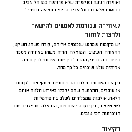
ואווירה רגועה ומוקפדת שלא מרגישה כמו תל אביב
הסואנת אלא כמו תל אביב הכיפית ומלאה בסטייל.
7.אווירה שגורמת לאנשים להישאר
ולרצות לחזור
יש מקומות שמרגע שנכנסים אליהם, קורה משהו. השקט,
התאורה, העיצוב, המוזיקה, הריח. משהו באווירה מספר
סיפור. וזה בדיוק ההבדל בין “עוד אירוע” לבין חוויה
אמיתית שלא שוכחים כל כך מהר.
בין אם האורחים שלכם הם שותפים, משקיעים, לקוחות
או עובדים, התחושה שהם יקבלו באירוע תלווה אותם
הלאה. אולמות שמצליחים לשלב בין פורמליות
לאינטימיות, בין יוקרה לאנושיות, הם אלה שמייצרים את
הזיכרונות הכי טובים.
בקיצור