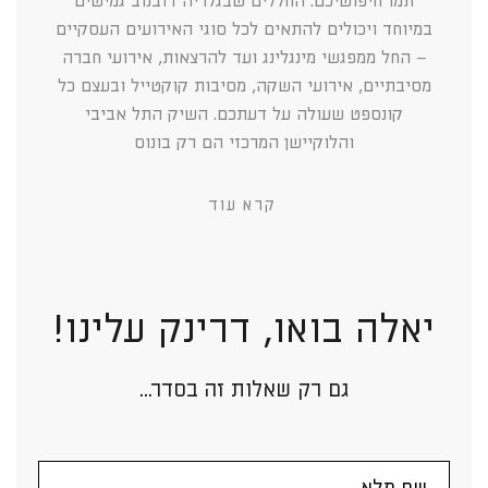
תמו חיפושיכם. החללים שבגלריה דובנוב גמישים
במיוחד ויכולים להתאים לכל סוגי האירועים העסקיים
– החל ממפגשי מינגלינג ועד להרצאות, אירועי חברה
מסיבתיים, אירועי השקה, מסיבות קוקטייל ובעצם כל
קונספט שעולה על דעתכם. השיק התל אביבי
והלוקיישן המרכזי הם רק בונוס
קרא עוד
יאלה בואו, דרינק עלינו!
גם רק שאלות זה בסדר...