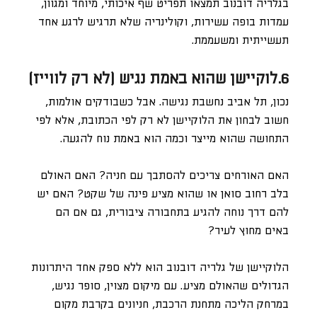
בגלריה דובנוב תמצאו תפריט שף איכותי, מיוחד ומגוון,
עמדות בופה עשירות, וקולינריה שלא תרגיש לרגע אחד
תעשייתית ומשעממת.
6.לוקיישן שהוא באמת נגיש (לא רק לווייז)
נכון, תל אביב נחשבת נגישה. אבל כשבודקים אולמות,
חשוב לבחון את הלוקיישן לא רק לפי הכתובת, אלא לפי
התחושה שהוא מייצר וכמה הוא באמת נוח להגעה.
האם האורחים צריכים להסתבך עם חניה? האם האולם
בלב רחוב סואן או שהוא מציע פינה של שקט? האם יש
להם דרך נוחה להגיע בתחבורה ציבורית, גם אם הם
באים מחוץ לעיר?
הלוקיישן של גלריה דובנוב הוא ללא ספק אחד היתרונות
הגדולים שהאולם מציע. עם מיקום מצוין, סופר נגיש,
במרחק הליכה מתחנת הרכבת, חניונים בקרבת מקום