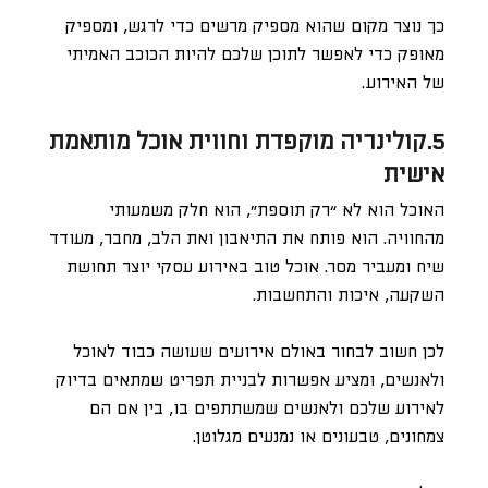
כך נוצר מקום שהוא מספיק מרשים כדי לרגש, ומספיק
מאופק כדי לאפשר לתוכן שלכם להיות הכוכב האמיתי
של האירוע.
5.קולינריה מוקפדת וחווית אוכל מותאמת
אישית
האוכל הוא לא “רק תוספת”, הוא חלק משמעותי
מהחוויה. הוא פותח את התיאבון ואת הלב, מחבר, מעודד
שיח ומעביר מסר. אוכל טוב באירוע עסקי יוצר תחושת
השקעה, איכות והתחשבות.
לכן חשוב לבחור באולם אירועים שעושה כבוד לאוכל
ולאנשים, ומציע אפשרות לבניית תפריט שמתאים בדיוק
לאירוע שלכם ולאנשים שמשתתפים בו, בין אם הם
צמחונים, טבעונים או נמנעים מגלוטן.