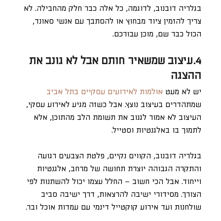
בגלריה דובנוב, לדוגמה, כל אלה כבר חלק מהחבילה. לא
צריך להזמין ציוד מבחוץ או להסתבך עם אנשי סאונד,
הכול כבר שם, מוכן עבורכם.
4.עיצוב שמשאיר חותם אבל לא גונב את
ההצגה
יש לא מעט
אולמות לאירועים עסקיים בתל אביב
שמתהדרים בעיצוב נוצץ. אבל כשזה מגיע לאירוע עסקי,
העיצוב לא אמור לגנוב את תשומת הלב מהתוכן, אלא
לתמוך בו באלגנטיות וסטייל.
בגלריה דובנוב, הקווים נקיים, פלטת הצבעים רגועה
והתקרה הגבוהה יוצרת תחושה של מרחב, אלגנטיות
וייחוד. אבל הכי חשוב – החלל עצמו יכול להשתנות לפי
הצורך. מסידורי ישיבה להרצאות, דרך ישיבה סביב
שולחנות ועד אירוע קוקטייל דינמי עם עמדות אוכל ובר.