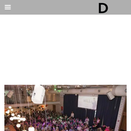
גלריה דובנוב - אולם אירועים בתל אביב | חתונות
ואירועים
>
אירועים עסקיים
>
למה לוקיישן זה לא הכל? כך תזהו אולמות לאירועים
עסקיים בתל אביב שמציעים גם ערך מוסף