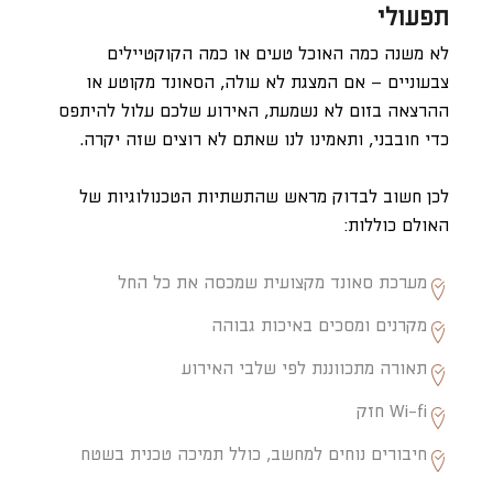
תפעולי
לא משנה כמה האוכל טעים או כמה הקוקטיילים
צבעוניים – אם המצגת לא עולה, הסאונד מקוטע או
ההרצאה בזום לא נשמעת, האירוע שלכם עלול להיתפס
כדי חובבני, ותאמינו לנו שאתם לא רוצים שזה יקרה.
לכן חשוב לבדוק מראש שהתשתיות הטכנולוגיות של
האולם כוללות:
מערכת סאונד מקצועית שמכסה את כל החל
מקרנים ומסכים באיכות גבוהה
תאורה מתכווננת לפי שלבי האירוע
Wi-fi חזק
חיבורים נוחים למחשב, כולל תמיכה טכנית בשטח