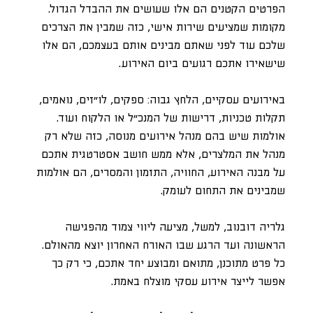
הפרטים הקטנים הם אלו שעושים את ההבדל הגדול.
מקומות שמציעים שירות אישי, כזה שמבין את הצרכים
שלכם עוד לפני שאתם מבינים אותם בעצמכם, הם אלו
שישאירו אתכם רגועים ביום האירוע.
באירועים עסקיים, הלחץ גבוה: ספקים, לו”זים, נואמים,
תקלות טכניות, דרישות של המנכ”ל או הלקוח ועוד.
אולמות שיש בהם מנהל אירועים מנוסה, כזה שלא רק
מנהל את המלצרים, אלא ממש חושב אסטרטגית אתכם
על מבנה האירוע, החוויה, התזמון והמסרים, הם אולמות
שמבינים את התחום לעומק.
גלריה דובנוב, למשל, מציעה ליווי צמוד מהפגישה
הראשונה ועד הרגע שבו האורח האחרון יוצא מהאולם.
כל פרט מתוכנן, מתואם ומבוצע יחד אתכם, כי רק כך
אפשר לייצר אירוע עסקי מוצלח באמת.