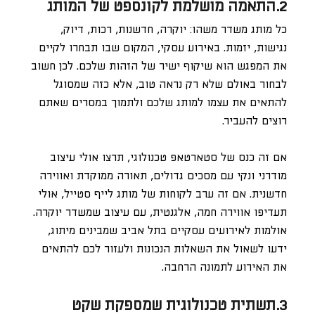
2.התאמה מושלמת לקונספט של המותג
כל מותג משדר משהו: יוקרה, חדשנות, רכות, דיוק,
נגישות, יזמות. באירוע עסקי, המקום שבו תבחרו לקיים
את המפגש הוא שיקוף ישיר של הזהות שלכם. לכן חשוב
לבחור באולם שלא רק נראה טוב, אלא כזה שמסוגל
להתאים את עצמו למותג שלכם ולתמוך במסרים שאתם
רוצים להעביר.
אם זה כנס של סטארטאפ טכנולוגי, תרצו אולי עיצוב
מודרני ונקי עם מסכים גדולים, תאורה ממוקדת ואווירה
חדשנית. אם זה ערב לקוחות של מותג לייף סטייל, אולי
תעדיפו אווירה חמה, אלגנטית, עם עיצוב שמשדר יוקרה.
אולמות לאירועים עסקיים בתל אביב שמבינים מיתוג,
ידעו לשאול את השאלות הנכונות ולעזור לכם להתאים
את האירוע לתמונה הרחבה.
3.תשתית טכנולוגית שמספקת שקט