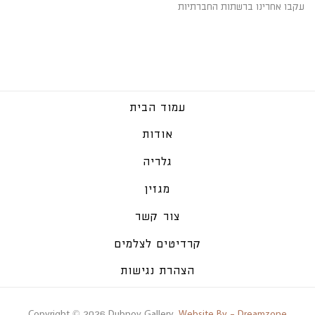
עקבו אחרינו ברשתות החברתיות
עמוד הבית
אודות
גלריה
מגזין
צור קשר
קרדיטים לצלמים
הצהרת נגישות
Copyright © 2026 Dubnov Gallery.
Website By - Dreamzone