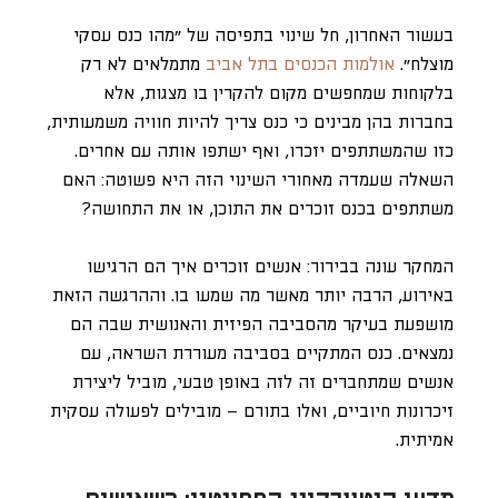
בעשור האחרון, חל שינוי בתפיסה של ״מהו כנס עסקי
מוצלח״.
אולמות הכנסים בתל אביב
מתמלאים לא רק
בלקוחות שמחפשים מקום להקרין בו מצגות, אלא
בחברות בהן מבינים כי כנס צריך להיות חוויה משמעותית,
כזו שהמשתתפים יזכרו, ואף ישתפו אותה עם אחרים.
השאלה שעמדה מאחורי השינוי הזה היא פשוטה: האם
משתתפים בכנס זוכרים את התוכן, או את התחושה?
המחקר עונה בבירור: אנשים זוכרים איך הם הרגישו
באירוע, הרבה יותר מאשר מה שמעו בו. וההרגשה הזאת
מושפעת בעיקר מהסביבה הפיזית והאנושית שבה הם
נמצאים. כנס המתקיים בסביבה מעוררת השראה, עם
אנשים שמתחברים זה לזה באופן טבעי, מוביל ליצירת
זיכרונות חיוביים, ואלו בתורם – מובילים לפעולה עסקית
אמיתית.