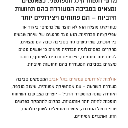
מדעי הנטוורקינג הספונטני: כשאנשים
נמצאים בסביבה המעוררת בהם תחושות
חיוביות – הם פתוחים ויצירתיים יותר
נטוורקינג מוצלח הוא לא תוצר של כרטיסי ביקור או
אפליקציות חברתיות. הוא נוצר מרגעים של שיחה טבעית
בין אנשים, שמרגישים נוח בסביבה שבה הם נמצאים.
מחקרים בפסיכולוגיה חברתית מראים כי אנשים נוטים
להיות יותר פתוחים, יצירתיים ונכונים לשיתוף, כשהם
נמצאים בסביבה המעוררת בהם תחושות חיוביות.
אולמות לאירועים עסקיים בתל אביב
המספקים סביבה
מעוררת השראה – עם אסתטיקה אמנותית, עיצוב מוקפד,
ואווירה שונה מהמשרד הרגיל – יוצרים מצב שבו השיחות
הופכות להיות יותר אותנטיות. במקום להתמקד בפרטים
טכניים של העבודה, אנשים מתחילים לשתף חלומות,
חזון, ואתגרים אמיתיים.