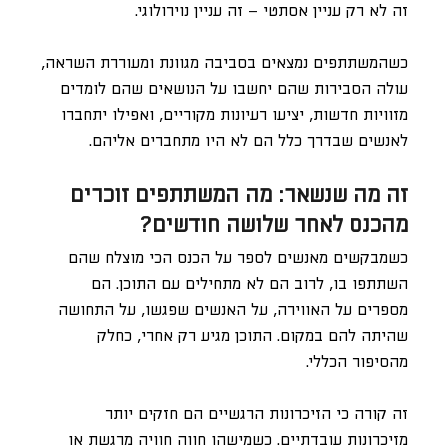
זה לא רק עניין אסתטי – זה עניין נוירולוגי.
כשהמשתתפים נמצאים בסביבה מגוונת ומעוררת השראה,
עולה הסבירות שהם יחשבו על הנושאים שהם לומדים
מזוויות חדשות, יציעו רעיונות מקוריים, ואפילו יתחברו
לאנשים שבדרך כלל הם לא היו מתחברים אליהם.
זה מה שנשאר: מה המשתתפים זוכרים
מהכנס לאחר שלושה חודשים?
כשמבקשים מאנשים לספר על הכנס הכי מוצלח שהם
השתתפו בו, לרוב הם לא מתחילים עם התוכן. הם
מספרים על האווירה, על האנשים שפגשו, על התחושה
שהיתה להם במקום. התוכן מגיע רק אחרי, כחלק
מהסיפור הכללי.
זה קורה כי הזיכרונות הרגשיים הם חזקים יותר
מזיכרונות עובדתיים. כשמישהו חווה חוויה מרגשת או