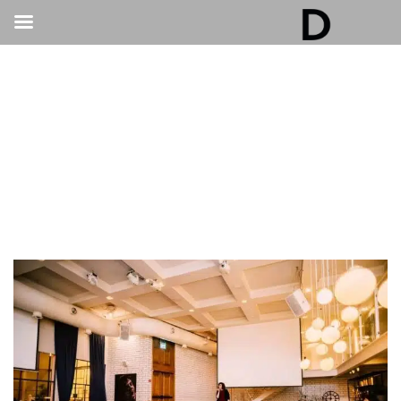
גלריה דובנוב - אולם אירועים בתל אביב | חתונות
ואירועים
>
אירועים עסקיים
>
מעבר לפרזנטציות: מה באמת קורה באולמות הכנסים
המוצלחים בתל אביב?