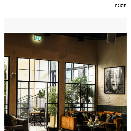
חתונה