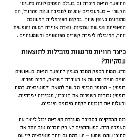
התופעה הזאת מוכרת גם בעולם הפסיכולוגיה כ”שינוי
הקשר” – כשמעבירים אנשים לסביבה שונה מהרגיל, הם
מתנהגים באופן שונה. במקום הפורמליות המעונבת
המאפיינת פגישות עסקיות, נוצרת אווירה רגועה וחופשית
יותר, המובילה ליצירת קשרים ספונטניים ומשמעותיים .
כיצד חוויות מרגשות מובילות לתוצאות
עסקיות?
מדע המוח מספק הסבר מעניין לתופעה הזאת. כשאנשים
חווים חוויה מרגשת או מעוררת השראה, המוח מפריש
דופמין – החומר הכימי הקשור להנאה ולמוטיבציה. רמות
דופמין גבוהות משפרות את הזיכרון, מגבירות יצירתיות,
ומעלות את הנכונות לקחת סיכונים חיוביים.
כנס המתקיים בסביבה מעוררת השראה יכול לייצר את
האפקט הזה. המשתתפים לא רק זוכרים טוב יותר את
התוכן שהם שמעו – יש בהם גם יותר מוטיבציה ליישם