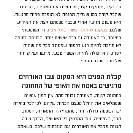
חיבוקים, צוחקים קצת, מרגישים את האווירה, מבינים
שהכל קורה כמו שצריך. החופה לא הופכת פחות מרגשת.
היא פשוט מגיעה אחרי שכבר נשמתם קצת את האירוע
שלכם.
במקום לחתונה קטנה בתל אביב
זה משמעותי
במיוחד, כי האווירה גם ככה אישית יותר. הכניסה לחופה
לא חייבת להיות רגע דרמטי שמנותק מכל מה שהיה
לפניו. היא יכולה להיות המשך טבעי, מרגש ועמוק יותר
של ערב שכבר התחיל.
קבלת הפנים היא המקום שבו האורחים
מרגישים באמת את האופי של החתונה
בחתונה קטנה, האווירה נבנית מהר. אין המון אנשים
שממלאים את החלל מעצם הכמות שלהם. לכן לכל בחירה
יש השפעה גדולה יותר, מהמוזיקה, התאורה, המנות,
הבר, הצמחייה, ועד המרחק בין האנשים, הדרך שבה
הצוות מקבל את האורחים וגם הנוכחות שלכם. כשאתם