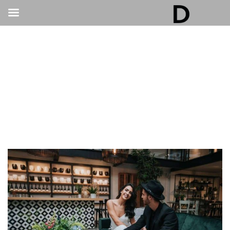
גלריה דובנוב - אולם אירועים בתל אביב | חתונות
ואירועים
>
חתונות
>
למה במיוחד במקום לחתונה קטנה בתל אביב כדאי שתקחו
חלק בקבלת הפנים?