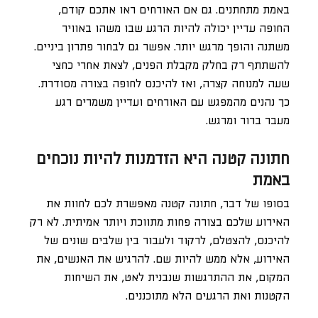
באמת מתחתנים. גם אם האורחים ראו אתכם קודם,
החופה עדיין יכולה להיות הרגע שבו משהו באוויר
משתנה והופך מרגש יותר. אפשר גם לבחור פתרון ביניים.
להשתתף רק בחלק מקבלת הפנים, לצאת אחרי כחצי
שעה למנוחה קצרה, ואז להיכנס לחופה בצורה מסודרת.
כך נהנים מהמפגש עם האורחים ועדיין משמרים רגע
מעבר ברור ומרגש.
חתונה קטנה היא הזדמנות להיות נוכחים
באמת
בסופו של דבר, חתונה קטנה מאפשרת לכם לחוות את
האירוע שלכם בצורה פחות מתווכת ויותר אמיתית. לא רק
להיכנס, להצטלם, לרקוד ולעבור בין שלבים שונים של
האירוע, אלא ממש להיות שם. להרגיש את האנשים, את
המקום, את ההתרגשות שנבנית לאט, את השיחות
הקטנות ואת הרגעים הלא מתוכננים.