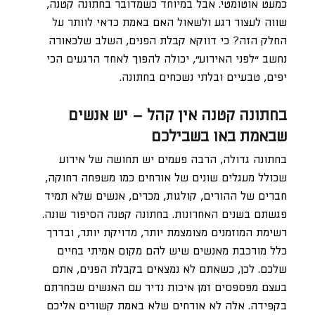
כמעט אוטומטי. אבל במיוחד כשמדובר בחתונה קטנה,
שווה לעצור רגע ולשאול האם באמת כדאי לוותר על
החלק הזה? כי דווקא קבלת הפנים, השלב שלכאורה
נחשב “לפני האירוע”, יכולה להפוך לאחד הרגעים הכי
יפים, טבעיים ובלתי נשכחים בחתונה.
בחתונה קטנה אין קהל – יש אנשים
שבאמת באו בשבילכם
בחתונה גדולה, הרבה פעמים יש תחושה של אירוע
שכולל מעגלים שונים של אורחים כמו משפחה רחוקה,
חברים של ההורים, קולגות, מכרים, אנשים שלא תמיד
פגשתם בשנים האחרונות. בחתונה קטנה הסיפור שונה.
רשימת המוזמנים מצומצמת יותר, מדויקת יותר, ובדרך
כלל מורכבת מאנשים שיש להם מקום אמיתי בחיים
שלכם. לכן, כשאתם לא נמצאים בקבלת הפנים, אתם
בעצם מפספסים זמן איכות נדיר עם האנשים שבחרתם
בקפידה. אלה לא אורחים שלא באמת קשורים אליכם