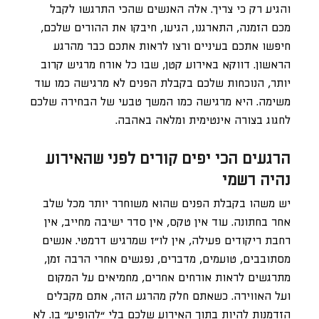
והגיע רק כי צריך. אלה האנשים שהכי התרגשו לקבל
מכם הזמנה, התארגנו, הגיעו, חיבקו את ההורים שלכם,
חיפשו אתכם בעיניים ורצו לראות אתכם כבר מהרגע
הראשון. דווקא באירוע קטן, שבו כל אורח מרגיש קרוב
יותר, הנוכחות שלכם בקבלת הפנים לא מרגישה כמו עוד
משימה. היא מרגישה כמו המשך טבעי של הבחירה שלכם
לחגוג בצורה אינטימית ומלאה באהבה.
הרגעים הכי יפים קורים לפני שהאירוע
נהיה רשמי
יש משהו בקבלת הפנים שהוא משוחרר יותר מכל שלב
אחר בחתונה. עוד אין טקס, אין סדר ישיבה מחייב, אין
רחבת ריקודים פעילה, אין לו”ז שמרגיש דרמטי. אנשים
מסתובבים, טועמים, מדברים, נפגשים אחרי הרבה זמן,
מתרגשים לראות אורחים אחרים, מחמיאים על המקום
ועל האווירה. כשאתם חלק מהרגע הזה, אתם מקבלים
הזדמנות להיות בתוך האירוע שלכם בלי “להופיע” בו. לא