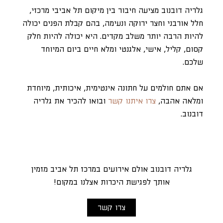
גלריה דובנוב מציעה חיבור בין מיקום תל אביבי מרכזי,
חלל אורבני וחצר ירוקה ונעימה, בהם קבלת הפנים יכולה
להיות הרבה יותר משלב מקדים. היא יכולה להיות חלק
קסום, קליל, אישי, אלגנטי ומלא חיים ביום המיוחד
שלכם.
אם אתם חולמים על חתונה אינטימית, איכותית, מיוחדת
ומלאה אהבה,
צרו איתנו קשר
ובואו להכיר את גלריה
דובנוב.
גלריה דובנוב אולם אירועים במרכז תל אביב מזמין
אותך לפגישת היכרות אצלנו במקום!
צרו קשר