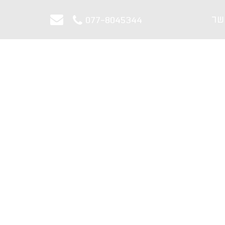
שר
077-8045344