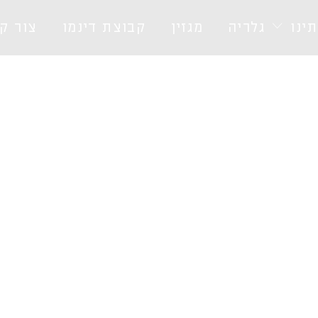
ינו
גלריה
מגזין
קבוצת דינמו
צור ק