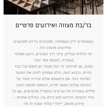
בר/בת מצווה ואירועים פרטיים
כשאומרים ״רק בשמחות״, מתכוונים בדיוק למפגשים
ואירועים מהסוג הזה –
ימי הולדת עגולים, ציוני דרך חשובים, הישג מטורף
בעבודה, השקת ספר ועוד.
כמובן, גם לאירועי בר ובת מצווה יש מקום של כבוד
בחיינו, ובבוא העת, כולנו שמחים לחגוג את המועד
המיוחד הזה. אם חיפשתם אולם שיהיה תפור על
החגיגה שלכם באשר תהיה, הגעתם למקום הנכון.
חללים באווירה תל אביבית ובסטייל מהסרטים, עם כל
ציוד ההפקה הדרוש לכם בילט אין. במילים אחרות –
אירוע מהמם, ייחודי ובלתי נשכח זה פה