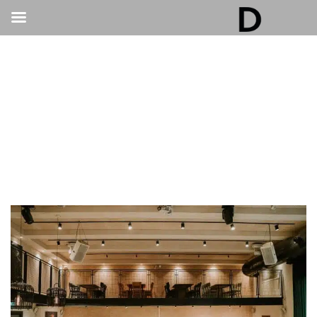
גלריה דובנוב - אולם אירועים בתל אביב | חתונות
ואירועים
>
בר/בת מצווה ואירועים פרטיים
>
חתונה ביקב או בוילה יוקרתית – רעיונות למקומות
מיוחדים לאירועים