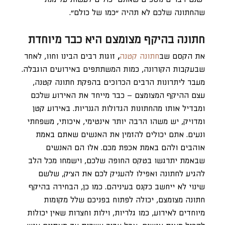
שהחתונה שלכם לא תהיה “כמו של כולם”.
חתונה בהיקף מצומצם היא כבר מיוחדת
את הקסם שב
חתונה קטנה
,
זוגות רבים הבינו וחוו, לאחר
שבעקבות הקורונה, כמות המשתתפים באירועים הוגבלה.
מעבר ליתרונות הרבים הכרוכים בהפקת חתונה קטנה,
עצם ההיקף המצומצם – כבר מייחד את האירוע שלכם
ומבדיל אותו מהחתונות הגדולות הגנריות. באירוע קטן
ומדויק, יש משהו הרבה יותר אינטימי, איכותי, משפחתי
ונעים. אתם יכולים להזמין את האנשים שאתם באמת
אוהבים ולהם באמת אכפת מכם. אלו הם האנשים
שבאמת יתרגשו בטקס החופה שלכם, וישמחו מכל הלב
להגיע לחתונה ואפילו להעניק לכם את הצ’ק, שלשם
שינוי לא ייחשב כקנס בעיניהם. כמו כן, הבחירה בהיקף
חתונה מצומצם, יכולה לפתוח בפניכם שלל מקומות
מיוחדים לאירוע, כמו גלריות, וילות וחצרות שאין יכולות