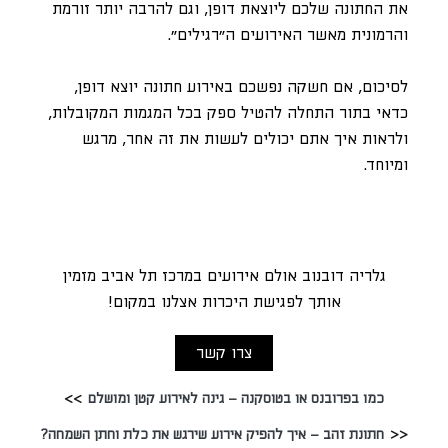
את החתונה שלכם ליוצאת דופן, וגם להרבה יותר זורמת
והרמונית מאשר האירועים ה”רגילים”.
לסיכום, אם חשקה נפשכם באירוע חתונה יוצא דופן,
כדאי בתור התחלה להטיל ספק בכל המגמות המקובלות,
ולראות איך אתם יכולים לעשות את זה אחר, מרגש
ומיוחד.
גלריה דובנוב אולם אירועים במרכז תל אביב מזמין
אותך לפגישת היכרות אצלנו במקום!
צרו קשר
כמו בפרובנס או בטוסקנה – גינה לאירוע קטן ומושלם
חתונת זהב – איך להפיק אירוע שירגש את כלת וחתן השמחה?