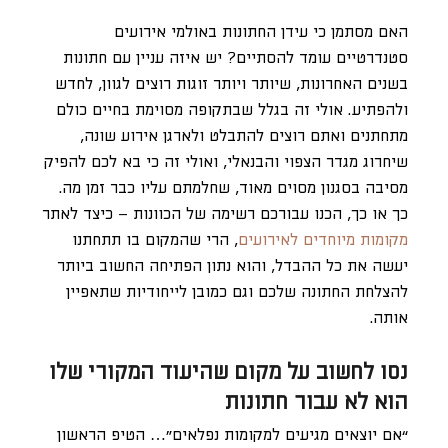
האם מסתמן כי עידן החתונות באולמי אירועים
סטנדרטיים עומד להסתיים? יש איזה עניין עם חתונות
בשנים האחרונות, שיותר ויותר זוגות רוצים לגוון, לחדש
ולהפתיע. אולי זה בגלל שבתקופה מסוימת בחיים כולם
מתחתנים ואתם רוצים להתבלט ולארגן אירוע שונה,
שיחרוג מגדר הצפוי והבנאלי, ואולי זה כי בא לכם להפיק
מסיבה בסגנון מסוים מאוד, שחלמתם עליו כבר זמן מה.
כך או כך, הכנו עבורכם רשימה של הכוונות – כיצד לאתר
מקומות מיוחדים לאירועים
, הרי שהמקום בו תתחתנו
יעשה את כל ההבדל, והוא נתון הפתיחה החשוב ביותר
להצלחת החתונה שלכם וגם כמובן לייחודיות שתאפיין
אותה.
נסו לחשוב על מקום שהיעוד המקורי שלו
הוא לא עבור חתונות
“אם יוצאים מגיעים למקומות נפלאים”… הטיפ הראשון