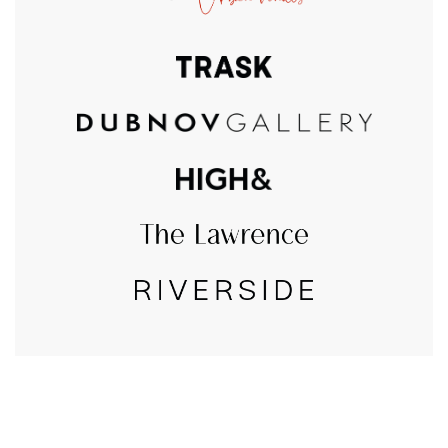
CALL US