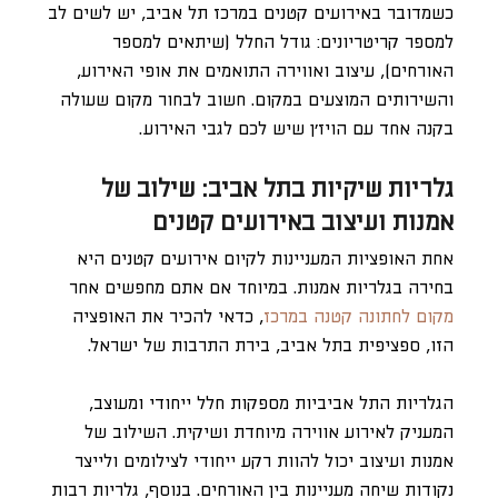
כשמדובר באירועים קטנים במרכז תל אביב, יש לשים לב
למספר קריטריונים: גודל החלל (שיתאים למספר
האורחים), עיצוב ואווירה התואמים את אופי האירוע,
והשירותים המוצעים במקום. חשוב לבחור מקום שעולה
בקנה אחד עם הויז׳ן שיש לכם לגבי האירוע.
גלריות שיקיות בתל אביב: שילוב של
אמנות ועיצוב באירועים קטנים
אחת האופציות המעניינות לקיום אירועים קטנים היא
בחירה בגלריות אמנות. במיוחד אם אתם מחפשים אחר
מקום לחתונה קטנה במרכז
, כדאי להכיר את האופציה
הזו, ספציפית בתל אביב, בירת התרבות של ישראל.
הגלריות התל אביביות מספקות חלל ייחודי ומעוצב,
המעניק לאירוע אווירה מיוחדת ושיקית. השילוב של
אמנות ועיצוב יכול להוות רקע ייחודי לצילומים ולייצר
נקודות שיחה מעניינות בין האורחים. בנוסף, גלריות רבות