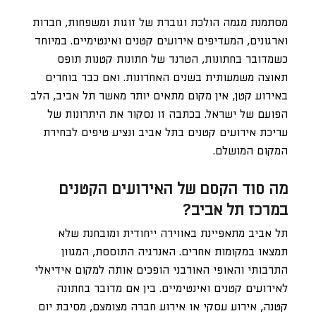
מסתמנת מגמה הולכת וגוברת של זוגות ומשפחות, חברות
וארגונים, המעדיפים אירועים קטנים ואינטימיים. במיוחד
כשמדובר בחתונות, הטרנד של חתונות קטנות תופס
תאוצה משמעותית בשנים האחרונות. ואם כבר בוחרים
באירוע קטן, אין מקום מתאים יותר מאשר תל אביב, הלב
הפועם של ישראל. בכתבה זו נסקור את היתרונות של
עריכת אירועים קטנים בתל אביב ונציע טיפים לבחירת
המקום המושלם.
מה סוד הקסם של האירועים הקטנים
במרכז תל אביב?
תל אביב מתאפיינת באווירה ייחודית ומובחנת שלא
תמצאו במקומות אחרים. האנרגיה התוססת, המגוון
התרבותי והאופי האורבני הופכים אותה למקום אידיאלי
לאירועים קטנים ואינטימיים. בין אם מדובר בחתונה
קטנה, אירוע עסקי או אירוע חברה מצומצם, מסיבת יום