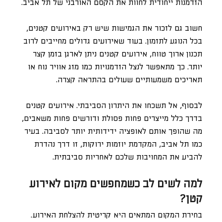
הזדמנות ייחודית לחוות את הקסם האורבני של תל אביב.
חשוב גם לזכור את הגמישות שיש רק באירועים קטנים,
בכל הנוגע לתזמון. בעוד שאירועים גדולים מחייבים לרוב
תכנון ארוך טווח, אירועים קטנים ניתן לארגן בזמן קצר
יותר. כך מתאפשר לנצל הזדמנויות כמו מזג אוויר נוח או
תאריכים משמעותיים שעולים בהתראה קצרה.
לבסוף, אל תשכחו את היתרון הסביבתי. אירועים קטנים
בדרך כלל מייצרים פחות פסולת ודורשים פחות משאבים,
מה שהופך אותם לאופציה ידידותית יותר לסביבה. בעיר
כמו תל אביב, המקדמת יוזמות ירוקות, זו דרך נהדרת
להביע את המחויבות שלכם לאחריות סביבתית.
למה לשים לב כשמחפשים מקום לאירוע
קטן?
בחירת המקום המתאים היא קריטית להצלחת האירוע.