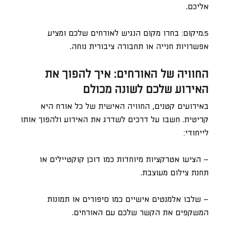
אליכם.
5.מיקום: בחרו מקום הנגיש לאורחים שלכם ומציע
אפשרויות חנייה או תחבורה ציבורית נוחה.
החוויה של האורחים: איך להפוך את
האירוע שלכם לשונה מכולם
באירועים קטנים, החוויה האישית של כל אורח היא
קריטית. חשבו על דרכים לשדרג את האירוע ולהפוך אותו
לייחודי:
– הציעו אטרקציות מיוחדות כמו דוכן קוקטיילים או
תחנת צילום מעוצבת.
– שלבו אלמנטים אישיים כמו סיפורים או תמונות
המשקפים את הקשר שלכם עם האורחים.