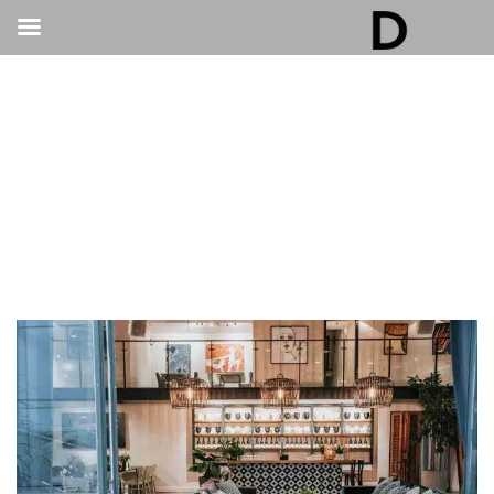
גלריה דובנוב - אולם אירועים בתל אביב | חתונות
ואירועים
>
בר/בת מצווה ואירועים פרטיים
>
מקום לאירועים קטנים במרכז: למה תל אביב היא הבחירה
המושלמת?