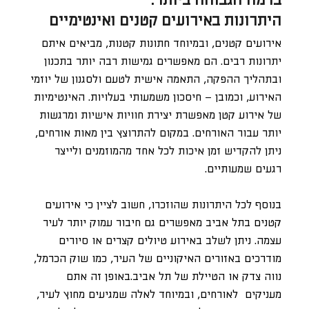
ברמה הגבוהה ביותר:
היתרונות באירועים קטנים ואינטימיים
אירועים קטנים, ובמיוחד חתונות קטנות, מביאים איתם
יתרונות רבים. הם מאפשרים גמישות רבה יותר בתכנון
ובתהליך ההפקה, התאמה אישית לטעם ולסגנון של יוזמי
האירוע, וכמובן – חיסכון משמעותי בעלויות. האינטימיות
של אירוע קטן מאפשרת יצירת חוויות אישיות ומרגשות
יותר עבור האורחים. במקום להתרוצץ בין מאות אורחים,
ניתן להקדיש זמן איכות לכל אחד מהמוזמנים ולייצר
רגעים שמעותיים.
בנוסף לכל היתרונות שהוזכרו, חשוב לציין כי אירועים
קטנים בתל אביב מאפשרים גם חיבור עמוק יותר לעיר
עצמה. ניתן לשלב באירוע טיולים קצרים או סיורים
מודרכים באזורים האיקוניים של העיר, כמו שוק הכרמל,
נווה צדק או הטיילת של תל אביב.באופן זה אתם
מעניקים לאורחים, ובמיוחד לאלה שמגיעים מחוץ לעיר,