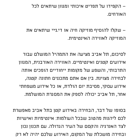
– הקפידו על תפריט איכותי ומגוון שיתאים לכל
האורחים.
– שקלו להוסיף מוזיקה חיה או די.ג׳יי שיתאים את
המוזיקה לאווירה האינטימית.
לסיכום, תל אביב מציעה את התמהיל המושלם עבור
אירועים קטנים ואינטימיים. האווירה האורבנית, המגוון
התרבותי, והשפע של מקומות ייחודיים הופכים אותה
לבחירה מצוינת. בין אם אתם מתכננים חתונה קטנה,
אירוע עסקי, מסיבת יום הולדת, או כל אירוע משפחתי
אחר, תל אביב יכולה לספק את המסגרת המושלמת.
בסופו של דבר, הבחירה באירוע קטן בתל אביב מאפשרת
לכם ליהנות מהטוב שבכל העולמות: אינטימיות ואישיות
לצד האנרגיה והקסם של העיר הגדולה. עם תכנון נכון
ובחירה מושכלת של המקום, האירוע שלכם יהיה לא רק