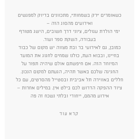
כשאומרים ״רק בשמחות״, מתכוונים בדיוק למפגשים
ואירועים מהסוג הזה –
ימי הולדת עגולים, ציוני דרך חשובים, הישג מטורף
בעבודה, השקת ספר ועוד.
כמובן, גם לאירועי בר ובת מצווה יש מקום של כבוד
בחיינו, ובבוא העת, כולנו שמחים לחגוג את המועד
המיוחד הזה. אם חיפשתם אולם שיהיה תפור על
החגיגה שלכם באשר תהיה, הגעתם למקום הנכון.
חללים באווירה תל אביבית ובסטייל מהסרטים, עם כל
ציוד ההפקה הדרוש לכם בילט אין. במילים אחרות –
אירוע מהמם, ייחודי ובלתי נשכח זה פה
קרא עוד