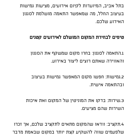
בתל אביב, המיועדות לקיום אירועים, מציעות גמישות
בעיצוב החלל, מה שמאפשר התאמה מושלמת לסגנון
האירוע שלכם.
טיפים לבחירת המקום המושלם לאירועים קטנים
1.התאמה לסגנון: בחרו מקום שמשקף את הסגנון
והאווירה שאתם רוצים ליצור באירוע.
2.גמישות: חפשו מקום המאפשר גמישות בעיצוב
ובהתאמה אישית.
3.שירות: בדקו את המוניטין של המקום ואת איכות
השירות שהם מציעים.
4.תקציב: וודאו שהמקום מתאים לתקציב שלכם, אך זכרו
שלפעמים שווה להשקיע קצת יותר במקום שבאמת מדבר