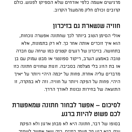
מרגישים אשמה כלפי אורחים שלא הספיקו לפגוש. כולם
קרובים וכולם חלק מהמעגל הקרוב.
חוויה שנשארת גם בזיכרון
אולי הסימן הטוב ביותר לכך שחתונה אפשרה נוכחות,
הוא איך זוכרים אותה אחר כך. לא רק בתמונות, אלא
בתחושה. בזיכרון של רגעים קטנים כמו שיחה עם חברה
טובה באמצע הערב, ריקוד ספונטני או מבט עמוק עם בן
או בת הזוג בלי מצלמה בסביבה. זוגות שחווים חתונה כזו
מדברים עליה אחרת. פחות על “כמה היה” ויותר על “איך
היה”. פחות על הפקה ויותר על חוויה. וזה לא במקרה, זו
התוצאה של בחירות נכונות לאורך הדרך.
לסיכום – אפשר לבחור חתונה שמאפשרת
לכם פשוט להיות ברגע
בסופו של דבר, חתונה היא לא מבחן ארגון ולא הפקת
ענק. היא רגע חד פעמי בחיים, כזה שאי אפשר לשחזר.