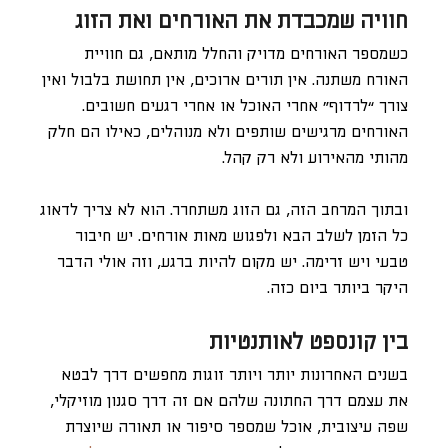
חוויה שמכבדת את האורחים ואת הזוג
כשמספר האורחים מדויק והחלל מותאם, גם חוויית
האורח משתנה. אין תורים ארוכים, אין תחושת בלבול ואין
צורך “לרדוף” אחרי האוכל או אחרי רגעים חשובים.
האורחים מרגישים שותפים ולא מנוהלים, כאילו הם חלק
מהותי מהאירוע ולא רק קהל.
ובתוך המרחב הזה, גם הזוג משתחרר. הוא לא צריך לדאוג
כל הזמן לשלב הבא ולפגוש מאות אורחים. יש חיבור
טבעי ויש זרימה. יש מקום להיות ברגע, וזה אולי הדבר
היקר ביותר ביום כזה.
בין קונספט לאותנטיות
בשנים האחרונות יותר ויותר זוגות מחפשים דרך לבטא
את עצמם דרך החתונה שלהם אם זה דרך סגנון מוזיקלי,
שפה עיצובית, אוכל שמספר סיפור או תאורה שיוצרת