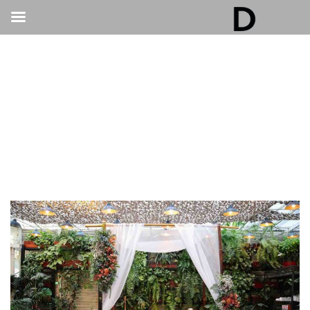
גלריה דובנוב - אולם אירועים בתל אביב | חתונות
ואירועים
>
חתונות
>
חתונת בוטיק בתל אביב: בחירה שמאפשרת לכם להרגיש
נוכחים יותר