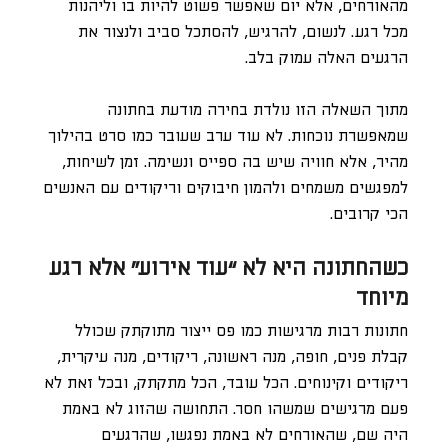
מהאורחים, אלא יום שאפשר פשוט להיות בו וליהנות
מכל רגע. לנשום, להרגיש, להסתכל סביב ולנצור את
הרגעים האלה עמוק בלב.
מתוך השאלה הזו נולדת בחירה מודעת בחתונה
שמאפשרת נוכחות. לא עוד ערב שעובר כמו סרט בהילוך
מהיר, אלא חוויה שיש בה ספייס ונשימה. זמן לשיחות,
למפגשים משמחים ולהמון חיבוקים וריקודים עם האנשים
הכי קרובים.
כשהחתונה היא לא “עוד אירוע” אלא רגע
מיוחד
חתונות רבות מרגישות כמו פס ייצור מתוקתק שכולל
קבלת פנים, חופה, מנה ראשונה, ריקודים, מנה עיקרית,
ריקודים וקינוחים. הכל עובד, הכל מתקתק, ובכל זאת לא
פעם מרגישים שמשהו חסר. התחושה שהזוג לא באמת
היה שם, שהאורחים לא באמת נפגשו, שהרגעים