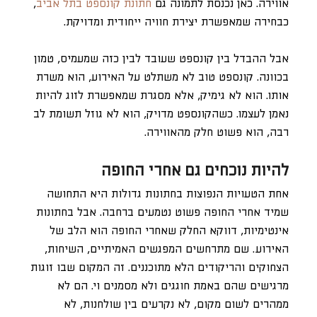
אווירה. כאן נכנסת לתמונה גם
חתונת קונספט בתל אביב
,
כבחירה שמאפשרת יצירת חוויה ייחודית ומדויקת.
אבל ההבדל בין קונספט שעובד לבין כזה שמעמיס, טמון
בכוונה. קונספט טוב לא משתלט על האירוע, הוא משרת
אותו. הוא לא גימיק, אלא מסגרת שמאפשרת לזוג להיות
נאמן לעצמו. כשהקונספט מדויק, הוא לא גוזל תשומת לב
רבה, הוא פשוט חלק מהאווירה.
להיות נוכחים גם אחרי החופה
אחת הטעויות הנפוצות בחתונות גדולות היא התחושה
שמיד אחרי החופה פשוט נטמעים ברחבה. אבל בחתונות
אינטימיות, דווקא החלק שאחרי החופה הוא הלב של
האירוע. שם מתרחשים המפגשים האמיתיים, השיחות,
הצחוקים והריקודים הלא מתוכננים. זה המקום שבו זוגות
מרגישים שהם באמת חוגגים ולא מסמנים וי. הם לא
ממהרים לשום מקום, לא נקרעים בין שולחנות, לא