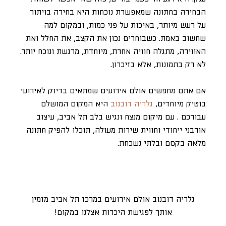
הבחירה בחתונה שמאפשרת נוכחות היא בחירה בויתור
על רעש מיותר, באיכות על פני כמות, ובמקום למה
שחשוב באמת. כשבוחרים נכון את הקצב, את החלל ואת
האווירה, מתגלה חוויה אחרת, מיוחדת, מרגשת ונוכח יותר.
לא רק בתמונות, אלא בזיכרון.
אם אתם מחפשים אולם אירועים שמתאים בדיוק לאירועי
בוטיק מיוחדים,
גלריה דובנוב
היא המקום המושלם
עבורכם . עם מיקום מנצח ונגיש בלב תל אביב, עיצוב
אורבני ייחודי וחווית שירות מעולה, תוכלו להפיק חתונה
מלאה בקסם ובלתי נשכחת.
גלריה דובנוב אולם אירועים במרכז תל אביב מזמין
אותך לפגישת היכרות אצלנו במקום!