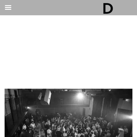
גלריה דובנוב - אולם אירועים בתל אביב | חתונות
ואירועים
>
חתונות
>
חתונת קונספט בגלריית דובנוב