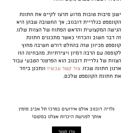
ישנן סיבות טובות מדוע תרצו לקיים את חתונת
הקונספט בגלריית דובנוב; אך החשובה שבהן היא
הגישה המקצועית והראש הפתוח של הצוות שלנו.
זה דבר חשוב והכרחי כאשר מתכננים חתונת
קונספט מכיוון שזה בהחלט דורש חשיבה מחוץ
לקופסה עם הרבה דמיון ויצירתיות. מהבחינה הזו
הצוות של גלריית דובנוב הוא הפרטנר הטבעי עבור
ארגון חתונה שכזו.
צור קשר עכשיו
ונתכנן ביחד
את חתונת הקונספט שלכם.
גלריה דובנוב אולם אירועים במרכז תל אביב מזמין
אותך לפגישת היכרות אצלנו במקום!
צרו קשר