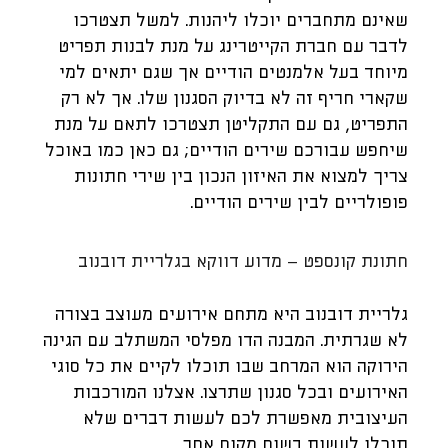
שאינם מתחברים יוכלו ליהנות. למשל תצטרכו
לדבר עם חברת הקייטרינג על מנת לבנות תפריט
מיוחד בעל אלמנטים הודיים אך שגם יתאים למי
שקארי חריף זה לא בדיוק הסגנון שלו. אך לא רק
התפריט, גם עם התקליטן תצטרכו לתאם על מנת
שיחפש עבורכם שירים הודיים; גם כאן כמו באוכל
צריך למצוא את האיזון הנכון בין שירי חתונות
פופולריים לבין שירים הודיים.
חתונת קונספט – מדוע דווקא בגלריית דובנוב
גלריית דובנוב היא מתחם אירועים מעוצב בצורה
לא שגרתית. המבנה הדו מפלסי המשתלב עם הגינה
הירוקה הוא המרחב שבו תוכלו לקיים את כל סוגי
האירועים ובכל סגנון שתרצו. אצלנו המורכבות
העיצובית מאפשרת לכם לעשות דברים שלא
תוכלו לעשות בשום מקום אחר.