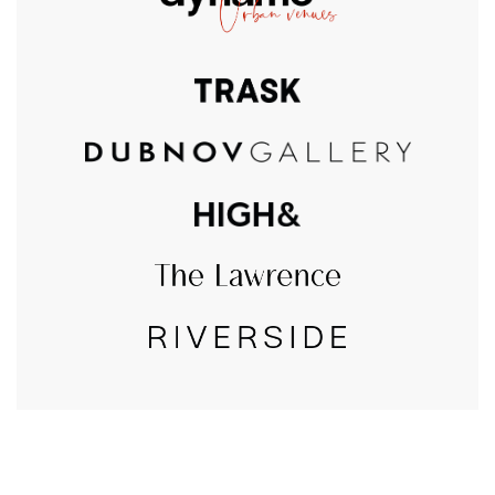
CALL US