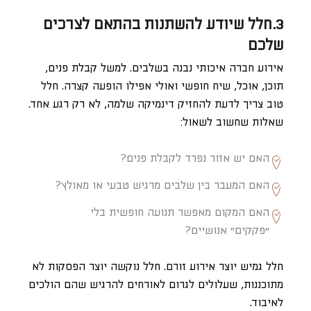
3.חלל שיודע להשתנות בהתאם לצרכים
שלכם
אירוע חברה איכותי נבנה בשלבים. למשל קבלת פנים,
תוכן, אוכל, שיח חופשי ואולי אפילו הופעה קצרה. חלל
טוב צריך לדעת להחזיק דינמיקה שלמה, לא רק רגע אחד.
שאלות שחשוב לשאול:
האם יש אזור נפרד לקבלת פנים?
האם המעבר בין שלבים מרגיש טבעי או מאולץ?
האם המקום מאפשר תנועה חופשית בלי
“פקקים” אנושיים?
חלל גמיש יוצר אירוע זורם. חלל נוקשה יוצר הפסקות לא
מתוכננות, שעלולים לגרום לאורחים להרגיש שהם הולכים
לאיבוד.