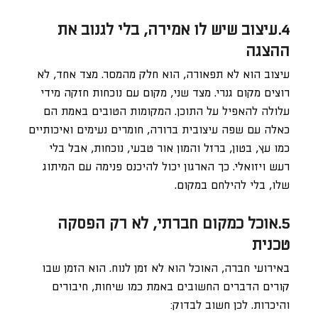
4.עיצוב שיש לו אמירה, בלי לגנוב את
ההצגה
עיצוב הוא לא תפאורה, הוא חלק מהמסר. מצד אחד, לא
רוצים מקום גנרי. מצד שני, מקום עם נוכחות חזקה מידי
עלולה להאפיל על התוכן. המקומות הטובים באמת הם
כאלה עם שפה עיצובית ברורה, חומרים נעימים ואיכותיים
כמו עץ, בטון, ברזל והמון אור טבעי, נוכחות, אבל בלי
רעש ויזואלי. כך הארגון יכול להיכנס פנימה עם המיתוג
שלו, בלי להילחם במקום.
5.אוכל כמקום חברתי, לא רק הפסקה
טכנית
באירועי חברה, האוכל הוא לא זמן לנוח. הוא הזמן שבו
קורים הדברים החשובים באמת כמו שיחות, חיבורים
והיכרות. לכן חשוב לבדוק: