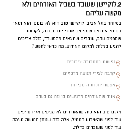
2.לוקיישן שעובד בשביל האורחים ולא
מקשה עליהם
במיוחד בתל אביב, לוקיישן טוב הוא לא בונוס, הוא תנאי
בסיסי. אורחים שמגיעים אחרי יום עבודה, לקוחות
שמפנים ערב, עובדים שיוצאים מהמשרד, כולם צריכים
להגיע בקלות למקום האירוע. מה כדאי לחפש?
נגישות בתחבורה ציבורית
קרבה לצירי תנועה מרכזיים
אפשרויות חניה סבירות
אזור שהאורחים מרגישים בו נוח גם בערב
מקום טוב הוא כזה שהאורחים לא מגיעים אליו עייפים
עוד לפני שהאירוע התחיל, אלה כזה שנותן תחושה נעימה
עוד לפני שעוברים בדלת.