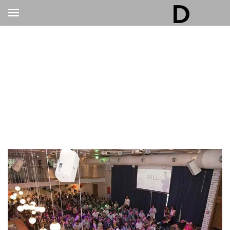
גלריה דובנוב - אולם אירועים בתל אביב | חתונות
ואירועים
>
אירועים עסקיים
>
הצ’ק ליסט שכל ארגון צריך כדי לבחור נכון מקום לאירוע
חברה בתל אביב