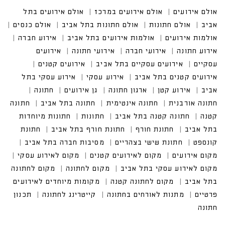
אולם אירועים
אולם אירועים במרכז
אולם אירועים בתל
אביב
אולם חתונות
אולם חתונות בתל אביב
אולם כנסים
אולמות אירועים
אולמות אירועים בתל אביב
אירוע חברה
אירוע חתונה
אירועי חברה
אירועי חתונה
אירועים
עסקיים
אירועים עסקיים בתל אביב
אירועים קטנים
אירועים קטנים בתל אביב
אירוע עסקי
אירוע עסקי בתל
אביב
אירוע קטן
ארגון חתונה
גן אירועים
חתונה
חתונה אורבנית
חתונה אינטימית
חתונה בתל אביב
חתונה
קטנה
חתונה קטנה בתל אביב
חתונות
חתונות מיוחדות
בתל אביב
חתונת חורף
חתונת חורף בתל אביב
חתונת
קונספט
חתונת שישי בצהריים
מסיבות חברה בתל אביב
מקום אירועים
מקום לאירועים קטנים
מקום לאירוע עסקי
מקום לאירוע עסקי בתל אביב
מקום לחתונה
מקום לחתונה
בתל אביב
מקום לחתונה קטנה
מקומות מיוחדים לאירועים
פרטיים
מתנות לאורחים בחתונה
קייטרינג לחתונה
תכנון
חתונה