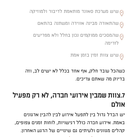
שיש מערכת סאונד מותאמת לדיבור ולמוזיקה
שהתאורה מבינה אווירה ומשתנה בהתאם
שהמסכים ממוקמים נכון בחלל ולא מפריעים
לזרימה
שיש צוות זמין בזמן אמת
כשהכל עובד חלק, אף אחד בכלל לא ישים לב, וזה
בדיוק מה שאתם צריכים.
7.צוות שמבין אירועי חברה, לא רק מפעיל
אולם
יש הבדל גדול בין לתפעל אירוע לבין להבין ארגונים
באמת. אירוע חברה כולל רגישויות, לוחות זמנים צפופים,
קהלים מגוונים ולעיתים גם שינויים של הרגע האחרון.