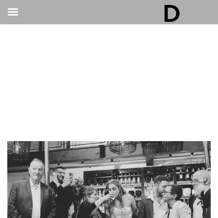
גלריה דובנוב - אולם אירועים בתל אביב | חתונות
ואירועים
>
בר/בת מצווה ואירועים פרטיים
>
מתחתנים בסטייל: מקום לאירועים קטנים בתל אביב