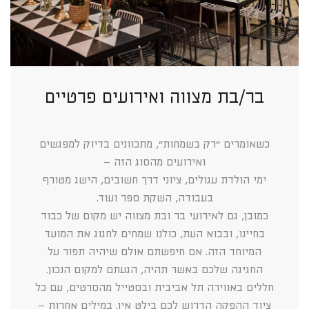
בר/בת מצווה ואירועים פרטיים
כשאומרים ״רק בשמחות״, מתכוונים בדיוק למפגשים
ואירועים מהסוג הזה –
ימי הולדת עגולים, ציוני דרך חשובים, הישג מטורף
בעבודה, השקת ספר ועוד.
כמובן, גם לאירועי בר ובת מצווה יש מקום של כבוד
בחיינו, ובבוא העת, כולנו שמחים לחגוג את המועד
המיוחד הזה. אם חיפשתם אולם שיהיה תפור על
החגיגה שלכם באשר תהיה, הגעתם למקום הנכון.
חללים באווירה תל אביבית ובסטייל מהסרטים, עם כל
ציוד ההפקה הדרוש לכם בילט אין. במילים אחרות –