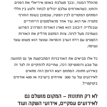
מהחלל הסגור, ובכך משלבת באופן אידיאלי את הפנים
והחוץ, כשהאורחים שלכם יכולים לבחור ולנוע בין חללי
המתחם המקורים לבין הפטיו, שכמובן בעונת החורף
מקורה אף הוא. עוד אחד מהאלמנטים הייחודיים
שבגלריה דובנוב הוא מארג האורות המרהיב הפרוש
כשמיכה מעל לגינה. צוות המקום מדליק את האורות
הקטנים עם רדת הערב והמראה שנוצר הוא פשוט עוצר
נשימה.
כל אלו מביאים את האורבניות המתבקשת אך גם תחושה
של טבע ורומנטיקה רכה, שחייבת להתקיים זה לצד זה
באירוע חתונה. המתחם יוצא הדופן הזה מתאים
לאירועים של עד 300 אורחים בישיבה או 400 אורחים
בקוקטייל.
לא רק חתונות – המקום מושלם גם
לאירועים עסקיים, אירועי השקה ועוד