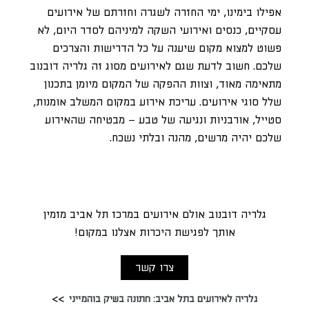
אפילו בימינו, ימי החזרה לשגרה וחזרתם של אירועים
עסקיים, כנסים ואירועי השקה למיניהם לסדר היום, לא
פשוט למצוא מקום שיענה על כל הדרישות והצרכים
שלכם. חשוב לדעת שגם לאירועים מסוג זה גלריה דובנוב
מתאימה מאוד, וצוות ההפקה של המקום מיומן בתכנון
שלל סוגי אירועים. עריכת אירוע במקום המשלב אומנות,
סטייל, אורבניות ונגיעה של טבע – מבטיחה שהאירוע
שלכם יהיה מרשים, מהנה ובלתי נשכח.
גלריה דובנוב אולם אירועים במרכז תל אביב מזמין
אותך לפגישת היכרות אצלנו במקום!
צרו קשר
גלריה לאירועים בתל אביב: חתונה בשיק בוהמייני