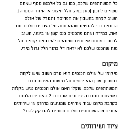
כל המשתתפים שלכם, כמו גם כל אלמנט נוסף שאתם
עשויים לתכנן (כגון במה, חלל חיצוני או איזור הסעדה).
חשוב לקחת בחשבון את הפריסה והגודל של אולם
הכנסים כדי להבטיח שהוא עונה על הצרכים שלכם. עם
זאת, במידה ואתם מתכננים כנס קטן או בינוני, חשוב
לבחור במתחם אירועים שמתאים לאירועים קטנים, על
מנת שהכנס שלכם לא יראה דל בתוך חלל גדול מידי.
מיקום
מיקומו של אולם הכנסים הוא גורם חשוב שיש לקחת
בחשבון, שכן הוא ישפיע על נגישות האירוע עבור
המשתתפים שלכם. שקלו האם אולם הכנסים נגיש בקלות
באמצעות תחבורה ציבורית או ברכב? האם יש מלונות
בקרבת מקום עבור אורחים שמגיעים מרחוק או שירותים
אחרים שהמשתתפים שלכם עשויים להזדקק להם?
ציוד ושירותים