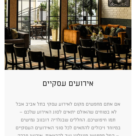
אירועים עסקיים
אם אתם מחפשים מקום לאירוע עסקי בתל אביב אבל
לא בטוחים שהאולם יתאים לסוג האירוע שלכם –
תמו חיפושיכם. החללים שבגלריה דובנוב גמישים
במיוחד ויכולים להתאים לכל סוגי האירועים העסקיים
– החל ממפגשי מינגלינג ועד להרצאות, אירועי חברה