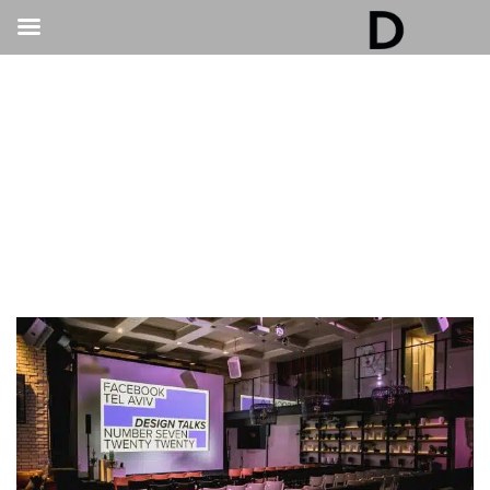
גלריה דובנוב - אולם אירועים בתל אביב | חתונות
ואירועים
>
אירועים עסקיים
>
אולמות כנסים בתל אביב: כך תבחרו את האולם האידיאלי
לכנס עסקי