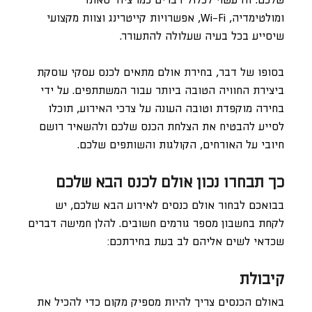
שלכם. זה עשוי לכלול דברים כמו ציוד סאונד
ומולטימדיה, Wi-Fi, אפשרויות קייטרינג וצוות מקצועי
שיסייע בכל בעיה שעלולה להתעורר.
בסופו של דבר, בחירת אולם מתאים לכנס עסקי עוסקת
ביצירת החוויה הטובה ביותר עבור המשתתפים. על ידי
בחירה מוקפדת וטובה העונה על צרכי האירוע, תוכלו
לסייע להבטיח את הצלחת הכנס שלכם ולהשאיר רושם
חיובי על האורחים, הקולגות והשותפים שלכם.
כך תבחרו נכון אולם לכנס הבא שלכם
בבואכם לבחור אולם כנסים לאירוע הבא שלכם, יש
לקחת בחשבון מספר גורמים חשובים. להלן חמישה דברים
שכדאי לשים אליהם לב בעת בחירתכם:
קיבולת
באולם הכנסים צריך להיות מספיק מקום כדי להכיל את