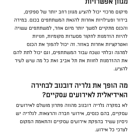
מגוון אפשרויות
מיקום מרכזי יכול להציע מגוון רחב יותר של ספקים,
בידור ופעילויות אחרות להנאת המשתתפים בכנס. במידה
והכנס מתקיים למשך יותר מיום אחד, למשתתפים עשויה
להיות הזדמנות לחקור מסעדות מקומיות, חנויות
ואטרקציות אחרות באזור. זה יכול להפוך את הכנס
למהנה ובלתי נשכח עבור המשתתפים, וגם יכול לתת להם
את ההזדמנות לחוות את תל אביב ואת כל מה שיש לעיר
להציע.
מה הופך את גלריה דובנוב לבחירה
האידיאלית לאירועים עסקיים?
לא במקרה גלריה דובנוב מהווה פתרון מושלם לאירועים
עסקיים, בהם כנסים, אירועי חברה והרצאות. לגלריה יש
ניסיון עשיר בהפקת אירועים עסקיים והתאמת המקום
לצרכי כל אירוע.