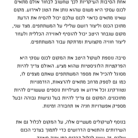
אחת הסיבות העיקריות לכך שחשוב לבחור אולם מתאים
לכנס עסקי היא משום שהוא נותן את הטון לאירוע. מקום
שאינו מתאים כראוי לכנס שלכם יכול להסיח את הדעת
מתוכן הכנס וליצור רושם שלילי על המשתתפים. מצד שני,
מקום שנבחר היטב יכול להוסיף לאווירה הכללית ולעזור
ליצור חוויה מקצועית ומרתקת עבור המשתתפים.
סיבה נוספת לשקול היטב את המקום לכנס עסקי היא
הפרקטיות הלוגיסטיות שהוא מציע. האולם צריך להיות
מסוגל להכיל את מספר המשתתפים שאתם מצפים לו,
כמו גם לספק מרחב מתאים להרצאות, הזדמנויות
נטוורקינג וכל אירוע או פעילויות נוספים שעשויים להיות
מתוכננים. המקום גם צריך להיות בעל נגישות גבוהה ובעל
מספיק אפשרויות חניה או תחבורה זמינות.
בנוסף לשיקולים מעשיים אלה, על המקום לכלול גם את
השירותים והתנאים הדרושים כדי לתמוך בצרכי הכנס