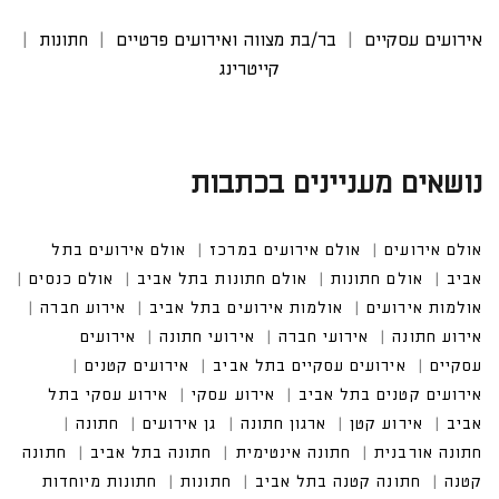
אירועים עסקיים
בר/בת מצווה ואירועים פרטיים
חתונות
קייטרינג
נושאים מעניינים בכתבות
אולם אירועים
אולם אירועים במרכז
אולם אירועים בתל
אביב
אולם חתונות
אולם חתונות בתל אביב
אולם כנסים
אולמות אירועים
אולמות אירועים בתל אביב
אירוע חברה
אירוע חתונה
אירועי חברה
אירועי חתונה
אירועים
עסקיים
אירועים עסקיים בתל אביב
אירועים קטנים
אירועים קטנים בתל אביב
אירוע עסקי
אירוע עסקי בתל
אביב
אירוע קטן
ארגון חתונה
גן אירועים
חתונה
חתונה אורבנית
חתונה אינטימית
חתונה בתל אביב
חתונה
קטנה
חתונה קטנה בתל אביב
חתונות
חתונות מיוחדות