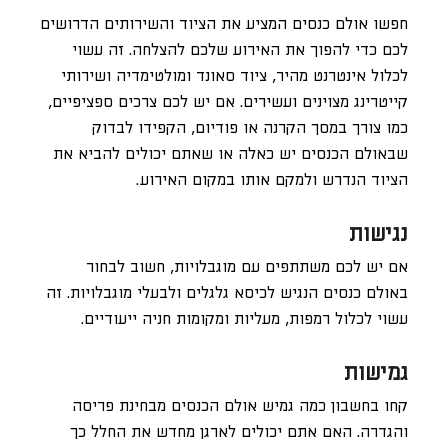
חפשו אולם כנסים המציע את הציוד והשירותים הדרושים
לכם כדי להפוך את האירוע שלכם להצלחה. זה עשוי
לכלול אינטרנט מהיר, ציוד סאונד ומולטימדיה ושירותי
קייטרינג מצוינים ועשירים. אם יש לכם צרכים ספציפיים,
כמו צורך במסך הקרנה או פודיום, הקפידו לבדוק
שבאולם הכנסים יש כאלה או שאתם יכולים להביא את
הציוד הנדרש ולמקם אותו במקום האירוע.
נגישות
אם יש לכם משתתפים עם מוגבלויות, חשוב לבחור
באולם כנסים הנגיש לכיסא גלגלים ולבעלי מוגבלויות. זה
עשוי לכלול רמפות, מעליות ומקומות חניה ייעודיים.
גמישות
קחו בחשבון כמה גמיש אולם הכנסים מבחינת פריסה
והגדרה. האם אתם יכולים לארגן מחדש את החלל כך