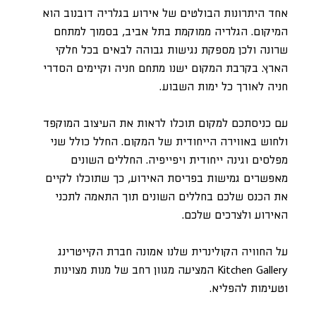
אחד היתרונות הבולטים של אירוע בגלריה דובנוב הוא
המיקום. הגלריה ממוקמת בתל אביב, בסמוך למתחם
שרונה ולכן מספקת נגישות גבוהה לבאים בכל חלקי
הארץ. בקרבת המקום ישנו מתחם חניה וקיימים הסדרי
חניה לאורך כל ימות השבוע.
עם כניסתכם למקום תוכלו לראות את העיצוב המוקפד
ולחוש באווירה הייחודית של המקום. החלל כולל שני
מפלסים וגינה ייחודית ויפייפיה. החללים השונים
מאפשרים גמישות בפריסת האירוע, כך שתוכלו לקיים
את הכנס שלכם בחללים השונים תוך התאמה לתכני
האירוע ולצרכים שלכם.
על החוויה הקולינרית שלנו אמונה חברת הקייטרינג
Kitchen Gallery המציעה מגוון רחב של מנות מצוינות
וטעימות להפליא.