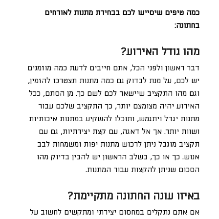
כמה טיפים שיסייעו לכם בבחירת מתנות לאורחים
בחתונה:
מהו גודל האירוע?
דבר ראשון ולפני הכל, אתם חייבים לדעת כמה מוזמנים
יש לכם, על מנת לבדוק גם כמה מתנות תצטרכו להזמין,
וגם מהו התקציב שיישאר לכם לשם כך. מן הסתם, ככל
האירוע יהיה מצומצם יותר, כך התקציב שלכם עבור
מתנות יגדל ויתגמש, ותוכלו להשקיע במתנות איכותיות
ושוות יותר. אך אל דאגה, עם קצת יצירתיות, גם עם
תקציב מוגבל ניתן לרכוש מתנות יפות ומשמחות לבב
אנוש. כך או כך, בשלב הראשון יש להבין בדיוק מהו
הסכום שניתן להקצות עבור המתנות.
באיזו עונה החתונה מתקיימת?
אם אתם נתקלים במחסום יצירתי ומתקשים לחשוב על