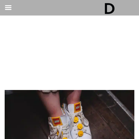
גלריה דובנוב - אולם אירועים בתל אביב | חתונות
ואירועים
>
חתונות
>
מתנות לאורחים בחתונה – רעיונות מחוץ לקופסא